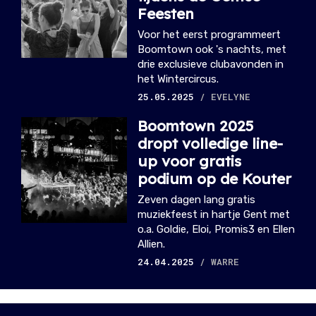
Feesten
Voor het eerst programmeert
Boomtown ook 's nachts, met
drie exclusieve clubavonden in
het Wintercircus.
25.05.2025
/ EVELYNE
Boomtown 2025
dropt volledige line-
up voor gratis
podium op de Kouter
Zeven dagen lang gratis
muziekfeest in hartje Gent met
o.a. Goldie, Eloi, Promis3 en Ellen
Allien.
24.04.2025
/ WARRE