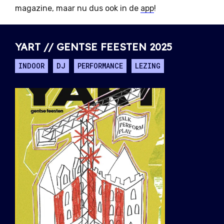
magazine, maar nu dus ook in de
app
!
YART // GENTSE FEESTEN 2025
INDOOR
DJ
PERFORMANCE
LEZING