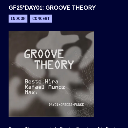
GF25*DAY01: GROOVE THEORY
INDOOR
CONCERT