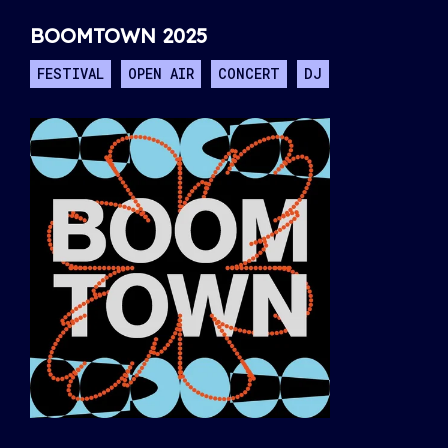
BOOMTOWN 2025
FESTIVAL
OPEN AIR
CONCERT
DJ