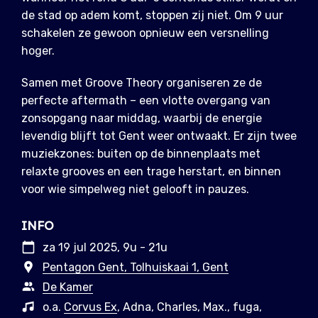
de stad op adem komt, stoppen zij niet. Om 9 uur
schakelen ze gewoon opnieuw een versnelling
hoger.
Samen met Groove Theory organiseren ze de
perfecte aftermath – een vlotte overgang van
zonsopgang naar middag, waarbij de energie
levendig blijft tot Gent weer ontwaakt. Er zijn twee
muziekzones: buiten op de binnenplaats met
relaxte grooves en een trage herstart, en binnen
voor wie simpelweg niet gelooft in pauzes.
INFO
za 19 jul 2025, 9u - 21u
Pentagon Gent, Tolhuiskaai 1, Gent
De Kamer
o.a.
Corvus Ex
, Adna, Charles, Max., fuga,