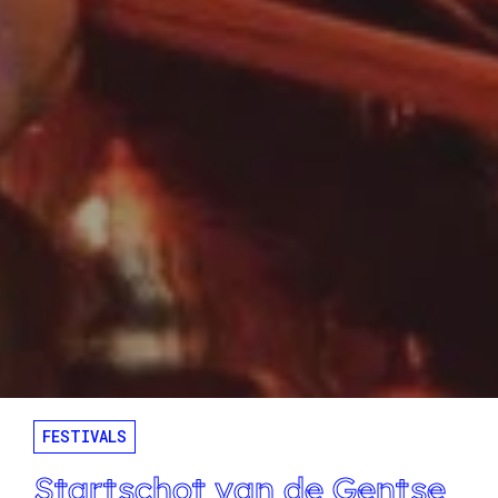
FESTIVALS
Startschot van de Gentse