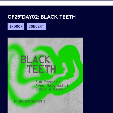
GF25*DAY02: BLACK TEETH
INDOOR
CONCERT