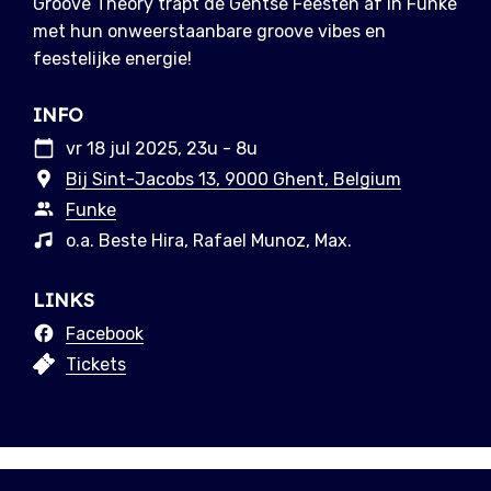
Groove Theory trapt de Gentse Feesten af in Funke
met hun onweerstaanbare groove vibes en
feestelijke energie!
INFO
vr 18 jul 2025, 23u - 8u
Bij Sint-Jacobs 13, 9000 Ghent, Belgium
Funke
o.a. Beste Hira, Rafael Munoz, Max.
LINKS
Facebook
Tickets