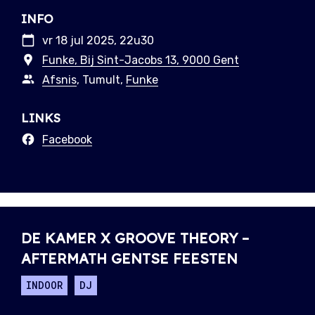
INFO
vr 18 jul 2025, 22u30
Funke, Bij Sint-Jacobs 13, 9000 Gent
Afsnis
, Tumult,
Funke
LINKS
Facebook
DE KAMER X GROOVE THEORY –
AFTERMATH GENTSE FEESTEN
INDOOR
DJ