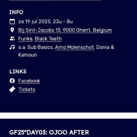
INFO
za 19 jul 2025, 23u - 8u
Bij Sint-Jacobs 13, 9000 Ghent, Belgium
Funke
,
Black Teeth
o.a. Sub Basics,
Arno Molenschot
, Donia &
Kamoun
LINKS
Facebook
Tickets
GF25*DAY03: OJOO AFTER