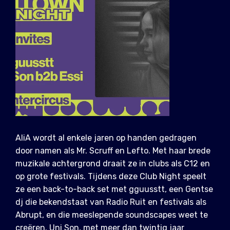
AliA wordt al enkele jaren op handen gedragen
door namen als Mr. Scruff en Lefto. Met haar brede
muzikale achtergrond draait ze in clubs als C12 en
op grote festivals. Tijdens deze Club Night speelt
ze een back-to-back set met gguusstt, een Gentse
dj die bekendstaat van Radio Ruit en festivals als
Abrupt, en die meeslepende soundscapes weet te
creëren. Uni Son, met meer dan twintig jaar