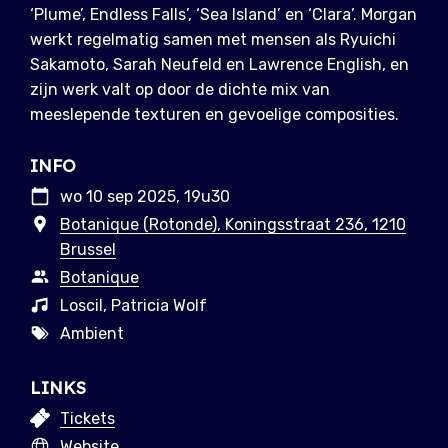
‘Plume’, Endless Falls’, ‘Sea Island’ en ‘Clara’. Morgan
werkt regelmatig samen met mensen als Ryuichi
Sakamoto, Sarah Neufeld en Lawrence English, en
zijn werk valt op door de dichte mix van
meeslepende texturen en gevoelige composities.
INFO
wo 10 sep 2025, 19u30
Botanique (Rotonde), Koningsstraat 236, 1210
Brussel
Botanique
Loscil, Patricia Wolf
Ambient
LINKS
Tickets
Website