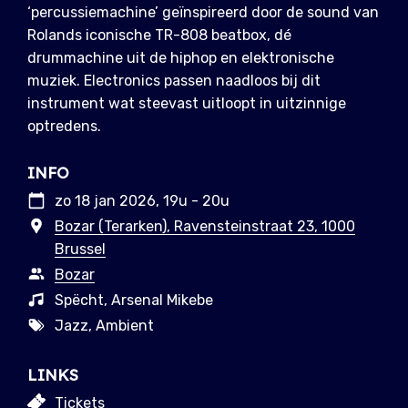
‘percussiemachine’ geïnspireerd door de sound van
Rolands iconische TR-808 beatbox, dé
drummachine uit de hiphop en elektronische
muziek. Electronics passen naadloos bij dit
instrument wat steevast uitloopt in uitzinnige
optredens.
INFO
zo 18 jan 2026, 19u - 20u
Bozar (Terarken), Ravensteinstraat 23, 1000
Brussel
Bozar
Spëcht, Arsenal Mikebe
Jazz, Ambient
LINKS
Tickets