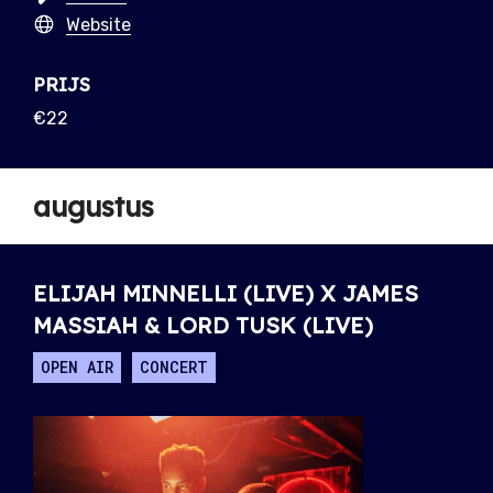
Website
PRIJS
€22
augustus
ELIJAH MINNELLI (LIVE) X JAMES
MASSIAH & LORD TUSK (LIVE)
OPEN AIR
CONCERT