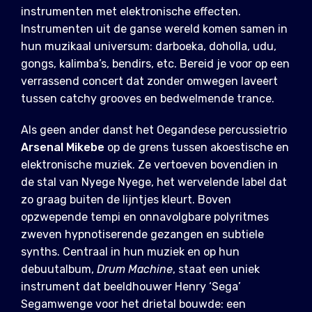
instrumenten met elektronische effecten.
Instrumenten uit de ganse wereld komen samen in
hun muzikaal universum: darboeka, doholla, udu,
gongs, kalimba’s, bendirs, etc. Bereid je voor op een
verrassend concert dat zonder omwegen laveert
tussen catchy grooves en bedwelmende trance.
Als geen ander danst het Oegandese percussietrio
Arsenal Mikebe
op de grens tussen akoestische en
elektronische muziek. Ze vertoeven bovendien in
de stal van Nyege Nyege, het wervelende label dat
zo graag buiten de lijntjes kleurt. Boven
opzwepende tempi en onnavolgbare polyritmes
zweven hypnotiserende gezangen en subtiele
synths. Centraal in hun muziek en op hun
debuutalbum,
Drum Machine
, staat een uniek
instrument dat beeldhouwer Henry ‘Sega’
Segamwenge voor het drietal bouwde: een