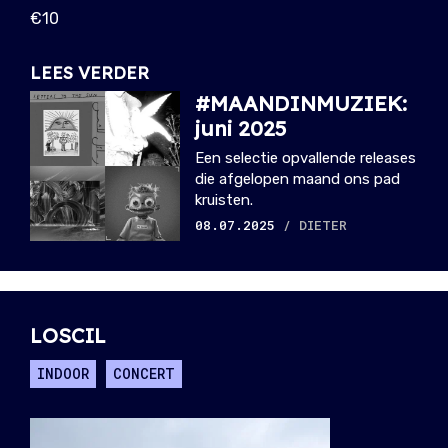
€10
LEES VERDER
#MAANDINMUZIEK:
juni 2025
Een selectie opvallende releases
die afgelopen maand ons pad
kruisten.
08.07.2025
/ DIETER
LOSCIL
INDOOR
CONCERT