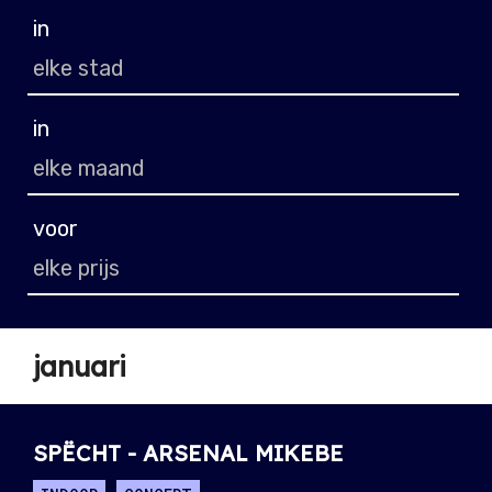
in
in
voor
januari
SPËCHT - ARSENAL MIKEBE