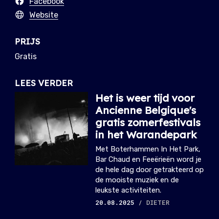
Facebook
Website
PRIJS
Gratis
LEES VERDER
Het is weer tijd voor
Ancienne Belgique's
gratis zomerfestivals
in het Warandepark
Met Boterhammen In Het Park,
Bar Chaud en Feeërieën word je
de hele dag door getrakteerd op
de mooiste muziek en de
leukste activiteiten.
20.08.2025
/ DIETER