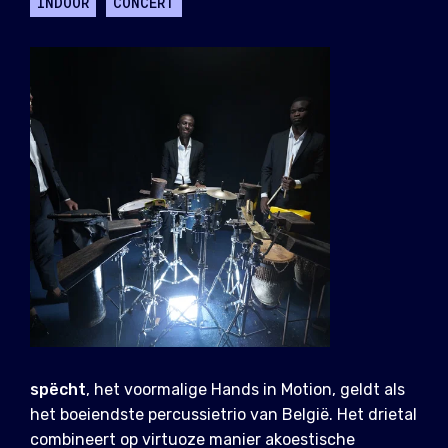
INDOOR
CONCERT
spëcht
, het voormalige Hands in Motion, geldt als
het boeiendste percussietrio van België. Het drietal
combineert op virtuoze manier akoestische