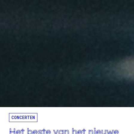
CONCERTEN
Het beste van het nieuwe