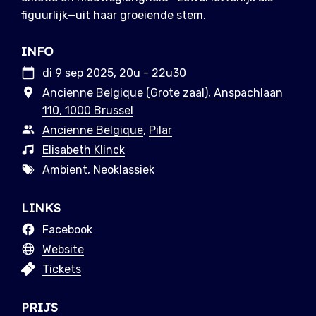
figuurlijk—uit haar groeiende stem.
INFO
di 9 sep 2025, 20u - 22u30
Ancienne Belgique (Grote zaal), Anspachlaan
110, 1000 Brussel
Ancienne Belgique
,
Pilar
Elisabeth Klinck
Ambient, Neoklassiek
LINKS
Facebook
Website
Tickets
PRIJS