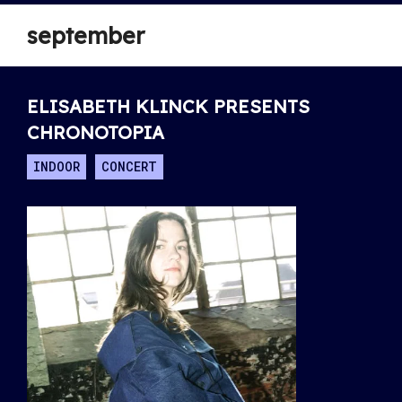
september
ELISABETH KLINCK PRESENTS
CHRONOTOPIA
INDOOR
CONCERT