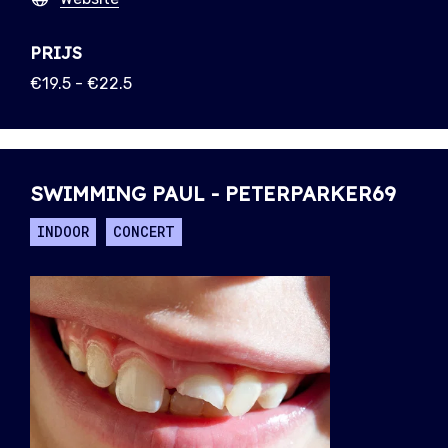
PRIJS
€19.5 - €22.5
SWIMMING PAUL - PETERPARKER69
INDOOR
CONCERT