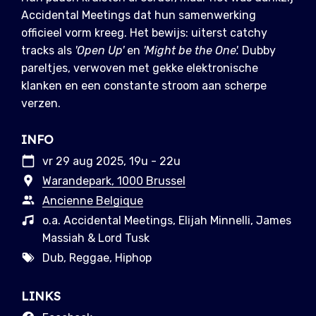
Accidental Meetings dat hun samenwerking
officieel vorm kreeg. Het bewijs: uiterst catchy
tracks als
'Open Up'
en
'Might be the One'.
Dubby
pareltjes, verwoven met gekke elektronische
klanken en een constante stroom aan scherpe
verzen.
INFO
vr 29 aug 2025, 19u - 22u
Warandepark, 1000 Brussel
Ancienne Belgique
o.a. Accidental Meetings, Elijah Minnelli, James
Massiah & Lord Tusk
Dub, Reggae, Hiphop
LINKS