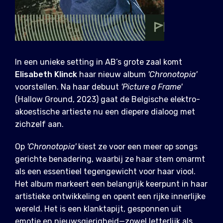
In een unieke setting in AB’s grote zaal komt
Elisabeth Klinck
haar nieuw album
'Chronotopia'
voorstellen. Na haar debuut
'Picture a Frame'
(Hallow Ground, 2023) gaat de Belgische elektro-
akoestische artieste nu een diepere dialoog met
zichzelf aan.
Op
'Chronotopia'
kiest ze voor een meer op songs
gerichte benadering, waarbij ze haar stem omarmt
als een essentieel tegengewicht voor haar viool.
Het album markeert een belangrijk keerpunt in haar
artistieke ontwikkeling en opent een rijke innerlijke
wereld. Het is een klanktapijt, gesponnen uit
emotie en nieuwsgierigheid—zowel letterlijk als