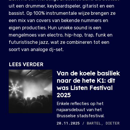
uit een drummer, keyboardspeler, gitarist en een
bassist. Op 100% instrumentale wijze brengen ze
een mix van covers van bekende nummers en
eigen producties. Hun unieke sound is een
mengelmoes van electro, hip-hop, trap, funk en
futuristische jazz, wat ze combineren tot een
soort van analoge dj-set.
LEES VERDER
Van de koele basiliek
naar de hete K1: dit
was Listen Festival
2025
Enkele reflecties op het
najaarsdebuut van het
Brusselse stadsfestival.
20.11.2025
/ BARTEL, DIETER