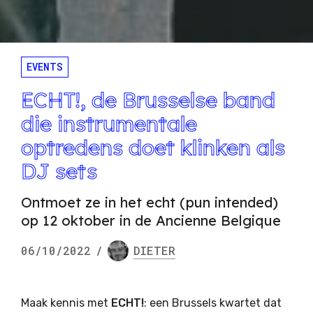
EVENTS
ECHT!, de Brusselse band
die instrumentale
optredens doet klinken als
DJ sets
Ontmoet ze in het echt (pun intended)
op 12 oktober in de Ancienne Belgique
06/10/2022
/
DIETER
Maak kennis met
ECHT!
: een Brussels kwartet dat