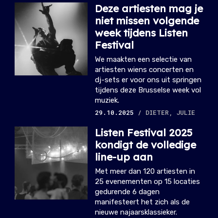
Deze artiesten mag je
niet missen volgende
week tijdens Listen
Festival
We maakten een selectie van
artiesten wiens concerten en
dj-sets er voor ons uit springen
tijdens deze Brusselse week vol
muziek.
29.10.2025
/ DIETER, JULIE
Listen Festival 2025
kondigt de volledige
line-up aan
Met meer dan 120 artiesten in
25 evenementen op 15 locaties
gedurende 6 dagen
manifesteert het zich als de
nieuwe najaarsklassieker.