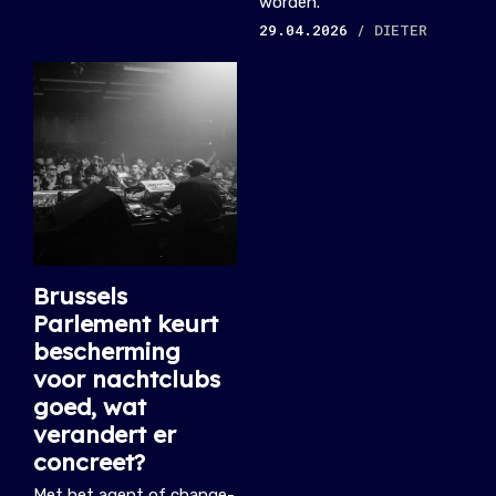
worden.
29.04.2026
/ DIETER
Brussels
Parlement keurt
bescherming
voor nachtclubs
goed, wat
verandert er
concreet?
Met het agent of change-