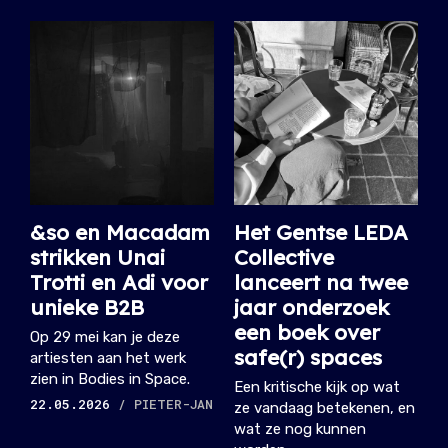
&so en Macadam
Het Gentse LEDA
strikken Unai
Collective
Trotti en Adi voor
lanceert na twee
unieke B2B
jaar onderzoek
een boek over
Op 29 mei kan je deze
safe(r) spaces
artiesten aan het werk
zien in Bodies in Space.
Een kritische kijk op wat
22.05.2026
/ PIETER-JAN
ze vandaag betekenen, en
wat ze nog kunnen