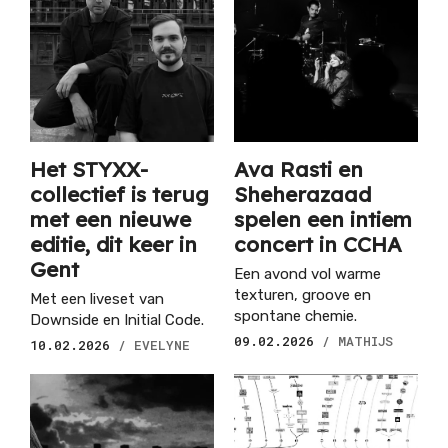
Het STYXX-
Ava Rasti en
collectief is terug
Sheherazaad
met een nieuwe
spelen een intiem
editie, dit keer in
concert in CCHA
Gent
Een avond vol warme
texturen, groove en
Met een liveset van
spontane chemie.
Downside en Initial Code.
09.02.2026
/ MATHIJS
10.02.2026
/ EVELYNE