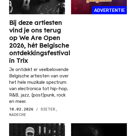
ADVERTENTIE
Bij deze artiesten
vind je ons terug
op We Are Open
2026, hét Belgische
ontdekkingsfestival
in Trix
Je ontdekt er veelbelovende
Belgische artiesten van over
het hele muzikale spectrum:
van electronica tot hip-hop,
R&B, jazz, (post)punk, rock
en meer.
10.02.2026
/ DIETER,
NADECHE