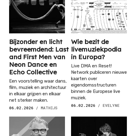
Bijzonder en licht
Wie bezit de
bevreemdend: Last
livemuziekpodia
and First Men van
in Europa?
Neon Dance en
Live DMA en Reset!
Echo Collective
Network publiceren nieuwe
kaarten over
Een voorstelling waar dans,
eigendomsstructuren
film, muziek en architectuur
binnen de Europese live
in elkaar grijpen en elkaar
muziek.
net sterker maken.
06.02.2026
/ EVELYNE
06.02.2026
/ MATHIJS