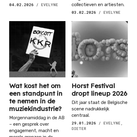
04.02.2026
/ EVELYNE
collectieven en artiesten.
03.02.2026
/ EVELYNE
Wat kost het om
Horst Festival
een standpunt in
dropt lineup 2026
te nemen in de
Dit jaar staat de Belgische
muziekindustrie?
scene nadrukkelijk
centraal.
Morgennamiddag in de AB
29.01.2026
/ EVELYNE,
– een gesprek over
DIETER
engagement, macht en