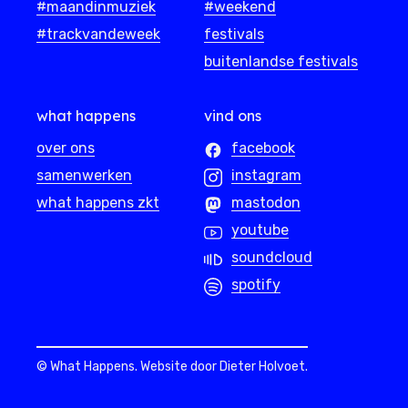
#maandinmuziek
#weekend
#trackvandeweek
festivals
buitenlandse festivals
what happens
vind ons
over ons
facebook
samenwerken
instagram
what happens zkt
mastodon
youtube
soundcloud
spotify
© What Happens. Website door
Dieter Holvoet
.