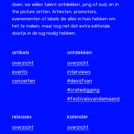
doen: we willen talent ontdekken, jong of oud, en in
the picture zetten. Artiesten, promotors,
evenementen of labels die alles in huis hebben om
het te maken, maar nog net dat extra editoriale
duwtje in de rug nodig hebben.
artikels
ontdekken
overzicht
overzicht
events
interviews
concerten
#devijfvan
#cratedigging
#festivalsvandemaand
releases
kalender
overzicht
overzicht