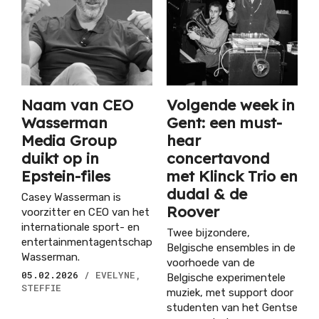
Naam van CEO
Volgende week in
Wasserman
Gent: een must-
Media Group
hear
duikt op in
concertavond
Epstein-files
met Klinck Trio en
dudal & de
Casey Wasserman is
Roover
voorzitter en CEO van het
internationale sport- en
Twee bijzondere,
entertainmentagentschap
Belgische ensembles in de
Wasserman.
voorhoede van de
05.02.2026
/ EVELYNE,
Belgische experimentele
STEFFIE
muziek, met support door
studenten van het Gentse