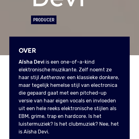
PRODUCER
OVER
Aïsha Devi
is een one-of-a-kind
elektronische muzikante. Zelf noemt ze
haar stijl
Aetherave
: een klassieke donkere,
maar tegelijk hemelse stijl van electronica
die gepaard gaat met een pitched-up
versie van haar eigen vocals en invloeden
uit een hele reeks elektronische stijlen als
EBM, grime, trap en hardcore. Is het
luistermuziek? Is het clubmuziek? Nee, het
is Aïsha Devi.