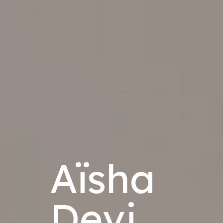
Aïsha
Devi