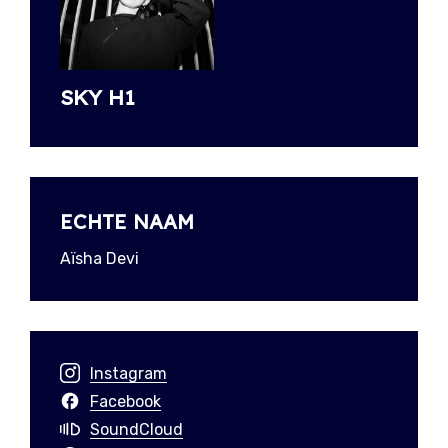
SKY H1
ECHTE NAAM
Aïsha Devi
Instagram
Facebook
SoundCloud