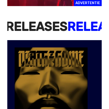
ADVERTENTIE
LEASES
RELEASES