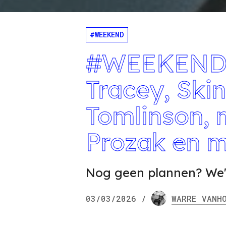
#WEEKEND
#WEEKEND m
Tracey, Skin
Tomlinson, 
Prozak en 
Nog geen plannen? We'
03/03/2026
/
WARRE
VANHO