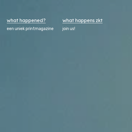
what happened?
what happens zkt
een uniek printmagazine
join us!