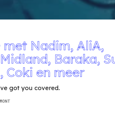
et Nadim, AliA,
Midland, Baraka, S
, Coki en meer
ve got you covered.
MONT