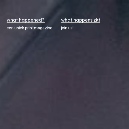
what happened?
what happens zkt
een uniek printmagazine
join us!