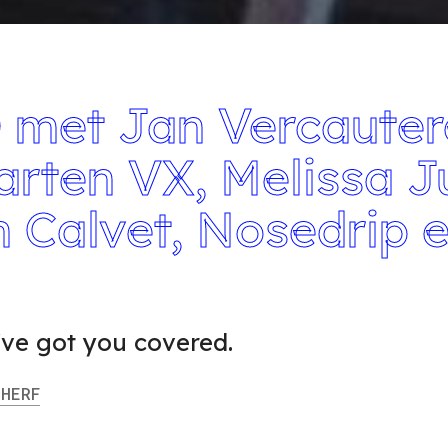
et Jan Vercauter
arten VX, Melissa J
n Calvet, Nosedrip 
ve got you covered.
HERF