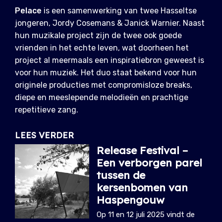
Pelace
is een samenwerking van twee Hasseltse
jongeren, Jordy Cosemans & Janick Warnier. Naast
hun muzikale project zijn de twee ook goede
vrienden in het echte leven, wat doorheen het
project al meermaals een inspiratiebron geweest is
voor hun muziek. Het duo staat bekend voor hun
originele producties met compromisloze breaks,
diepe en meeslepende melodieën en prachtige
repetitieve zang.
LEES VERDER
Release Festival –
Een verborgen parel
tussen de
kersenbomen van
Haspengouw
Op 11 en 12 juli 2025 vindt de