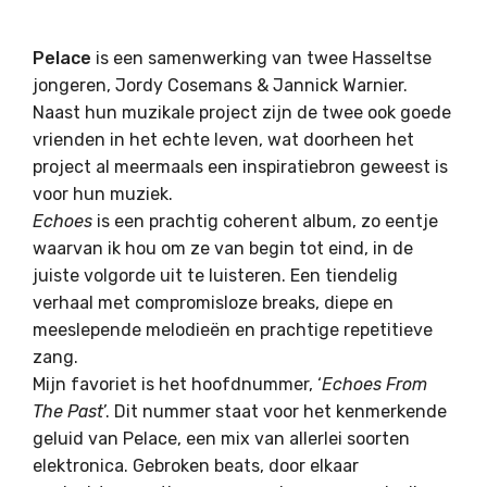
Pelace
is een samenwerking van twee Hasseltse
jongeren, Jordy Cosemans & Jannick Warnier.
Naast hun muzikale project zijn de twee ook goede
vrienden in het echte leven, wat doorheen het
project al meermaals een inspiratiebron geweest is
voor hun muziek.
Echoes
is een prachtig coherent album, zo eentje
waarvan ik hou om ze van begin tot eind, in de
juiste volgorde uit te luisteren. Een tiendelig
verhaal met compromisloze breaks, diepe en
meeslepende melodieën en prachtige repetitieve
zang.
Mijn favoriet is het hoofdnummer, ‘
Echoes From
The Past
’. Dit nummer staat voor het kenmerkende
geluid van Pelace, een mix van allerlei soorten
elektronica. Gebroken beats, door elkaar