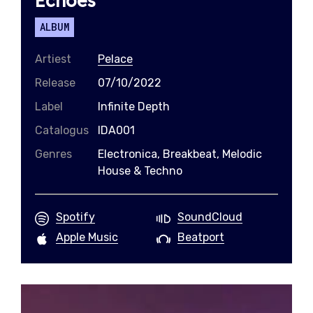
Echoes
ALBUM
Artiest
Pelace
Release
07/10/2022
Label
Infinite Depth
Catalogus
IDA001
Genres
Electronica, Breakbeat, Melodic
House & Techno
Spotify
SoundCloud
Apple Music
Beatport