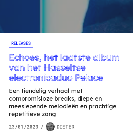
RELEASES
Echoes, het laatste album
van het Hasseltse
electronicaduo Pelace
Een tiendelig verhaal met
compromisloze breaks, diepe en
meeslepende melodieën en prachtige
repetitieve zang
23/01/2023
/
DIETER