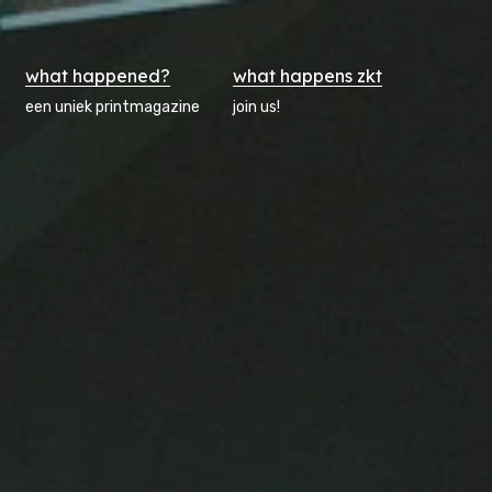
what happened?
what happens zkt
een uniek printmagazine
join us!