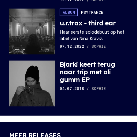
ALBUM
PSYTRANCE
u.r.trax - third ear
Haar eerste solodebuut op het
label van Nina Kraviz.
07.12.2022
/ SOPHIE
Bjarki keert terug
naar trip met oli
gumm EP
04.07.2018
/ SOPHIE
MEER RELEASES