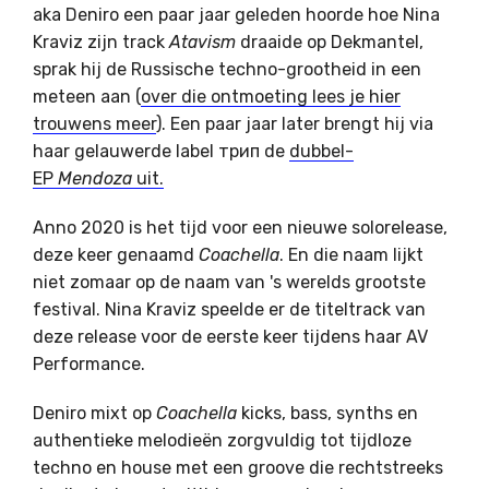
aka Deniro een paar jaar geleden hoorde hoe Nina
Kraviz zijn track
Atavism
draaide op Dekmantel,
sprak hij de Russische techno-grootheid in een
meteen aan (
over die ontmoeting lees je hier
trouwens meer
). Een paar jaar later brengt hij via
haar gelauwerde label трип de
dubbel-
EP
Mendoza
uit.
Anno 2020 is het tijd voor een nieuwe solorelease,
deze keer genaamd
Coachella
. En die naam lijkt
niet zomaar op de naam van 's werelds grootste
festival. Nina Kraviz speelde er de titeltrack van
deze release voor de eerste keer tijdens haar AV
Performance.
Deniro mixt op
Coachella
kicks, bass, synths en
authentieke melodieën zorgvuldig tot tijdloze
techno en house met een groove die rechtstreeks