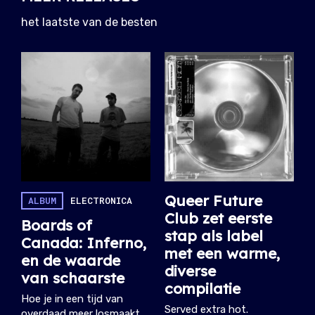
het laatste van de besten
Queer Future
ALBUM
ELECTRONICA
Club zet eerste
Boards of
stap als label
Canada: Inferno,
met een warme,
en de waarde
diverse
van schaarste
compilatie
Hoe je in een tijd van
Served extra hot.
overdaad meer losmaakt