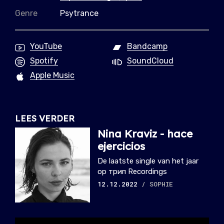
Genre
Psytrance
YouTube
Bandcamp
Spotify
SoundCloud
Apple Music
LEES VERDER
Nina Kraviz - hace
ejercicios
De laatste single van het jaar
op трип Recordings
12.12.2022
/ SOPHIE