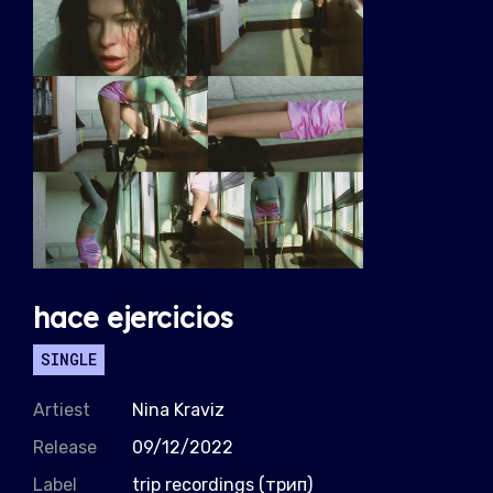
hace ejercicios
SINGLE
Artiest
Nina Kraviz
Release
09/12/2022
Label
trip recordings (трип)