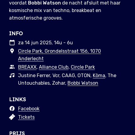
voordat
Bobbi Watson
de nacht afsluit met haar
kosmische mix van techno, breakbeat en
atmosferische grooves.
INFO
za 14 jun 2025, 14u - 6u
Circle Park, Grondelsstraat 156, 1070
Anderlecht
BREAXX
,
Alliance Club
,
Circle Park
Justine Ferrer, Vcr, CAAG, OTON,
Kōma
, The
Untouchables, Zohar,
Bobbi Watson
LINKS
Facebook
Tickets
PRIJS