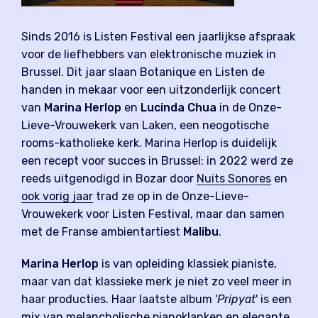
Sinds 2016 is Listen Festival een jaarlijkse afspraak
voor de liefhebbers van elektronische muziek in
Brussel. Dit jaar slaan Botanique en Listen de
handen in mekaar voor een uitzonderlijk concert
van
Marina Herlop
en
Lucinda Chua
in de Onze-
Lieve-Vrouwekerk van Laken, een neogotische
rooms-katholieke kerk. Marina Herlop is duidelijk
een recept voor succes in Brussel: in 2022 werd ze
reeds uitgenodigd in Bozar door
Nuits Sonores
en
ook vorig jaar
trad ze op in de Onze-Lieve-
Vrouwekerk voor Listen Festival, maar dan samen
met de Franse ambientartiest
Malibu
.
Marina Herlop
is van opleiding klassiek pianiste,
maar van dat klassieke merk je niet zo veel meer in
haar producties. Haar laatste album '
Pripyat
' is een
mix van melancholische pianoklanken en elegante