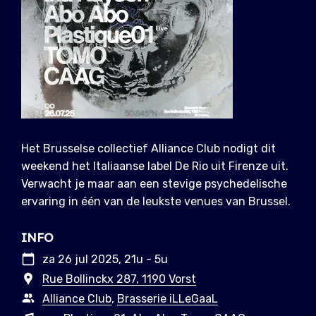
Het Brusselse collectief Alliance Club nodigt dit
weekend het Italiaanse label De Rio uit Firenze uit.
Verwacht je maar aan een stevige psychedelische
ervaring in één van de leukste venues van Brussel.
INFO
za 26 jul 2025, 21u - 5u
Rue Bollinckx 287, 1190 Vorst
Alliance Club
,
Brasserie iLLeGaaL