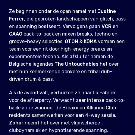
Ze beginnen onder de open hemel met
Justine
Ferrer
, die gebroken landschappen van glitch, bass
en spanning boetseert. Vervolgens gaan
VCR
en
CAAG
back-to-back en mixen breaks, techno en
groove-heavy selecties.
OTON
&
KŌMA
vormen een
team voor een rit door high-energy breaks en
experimentele techno. Als afsluiter nemen de
Belgische legendes
The Untouchables
het over
met hun kenmerkende donkere en tribal dub-
driven drum & bass.
Als de avond valt, verhuizen ze naar La Fabriek
voor de afterparty. Verwacht zeer intense back-to-
back-actie wanneer de Breaxx en Alliance Club
residents samenwerken voor een 4-way sessie.
Zohar
neemt het over met vlijmscherpe
clubdynamiek en hypnotiserende spanning,