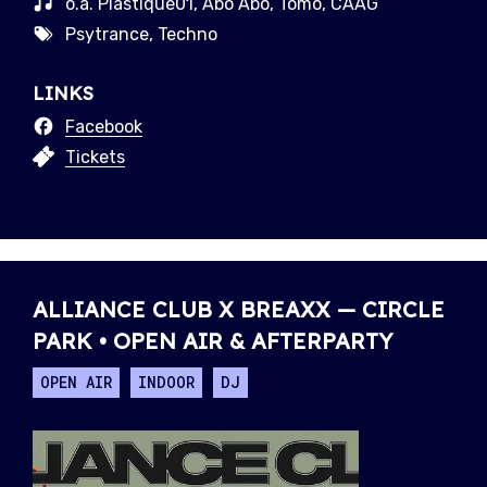
o.a. Plastique01, Abo Abo, Tomo, CAAG
Psytrance, Techno
LINKS
Facebook
Tickets
ALLIANCE CLUB X BREAXX — CIRCLE
PARK • OPEN AIR & AFTERPARTY
OPEN AIR
INDOOR
DJ