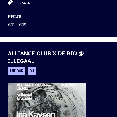
Tickets
PRIJS
€11 - €19
ALLIANCE CLUB X DE RIO @
ILLEGAAL
INDOOR
DJ