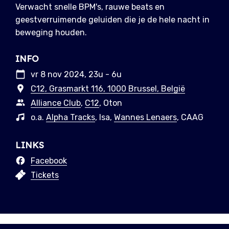
Verwacht snelle BPM's, rauwe beats en
geestverruimende geluiden die je de hele nacht in
beweging houden.
INFO
vr 8 nov 2024, 23u - 6u
C12, Grasmarkt 116, 1000 Brussel, België
Alliance Club
,
C12
, Oton
o.a.
Alpha Tracks
, Isa,
Wannes Lenaers
, CAAG
LINKS
Facebook
Tickets