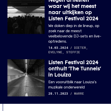
waar wij het meest
naar uitkijken op
Listen Festival 2024
We doken diep in de lineup, op
zoek naar de meest
veelbelovende DJ-sets en live-
optredens.
14.03.2024
/ DIETER,
EVELYNE, STEFFIE
Listen Festival 2024
onthult 'The Tunnels'
in Louiza
Een vooruitblik naar Louiza's
muzikale onderwereld
28.11.2023
/ WARRE