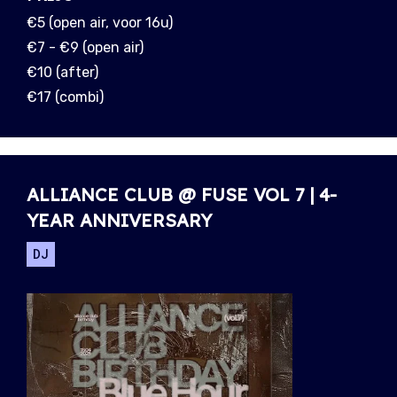
€5 (open air, voor 16u)
€7 - €9 (open air)
€10 (after)
€17 (combi)
ALLIANCE CLUB @ FUSE VOL 7 | 4-
YEAR ANNIVERSARY
DJ