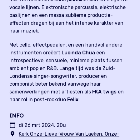
vocale lijnen. Elektronische percussie, elektrische
baslijnen en een massa sublieme productie-
effecten dragen bij aan het intense karakter van
haar muziek.
Met cello, effectpedalen, en een handvol andere
instrumenten creëert
Lucinda Chua
een
introspectieve, sensuele, minieme plaats tussen
ambient pop en R&B. Lange tijd was de Zuid-
Londense singer-songwriter, producer en
componist beter bekend vanwege haar
samenwerkingen met artiesten als
FKA twigs
en
haar rol in post-rockduo
Felix
.
INFO
di 26 mrt 2024, 20u
Kerk Onze-Lieve-Vrouw Van Laeken, Onze-