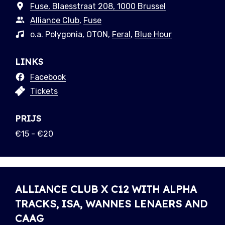
Fuse, Blaesstraat 208, 1000 Brussel
Alliance Club
,
Fuse
o.a. Polygonia, OTON,
Feral
,
Blue Hour
LINKS
Facebook
Tickets
PRIJS
€15 - €20
ALLIANCE CLUB X C12 WITH ALPHA
TRACKS, ISA, WANNES LENAERS AND
CAAG