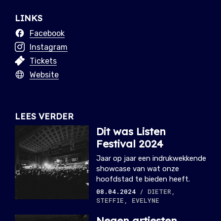
LINKS
Facebook
Instagram
Tickets
Website
LEES VERDER
Dit was Listen
Festival 2024
Jaar op jaar een indrukwekkende
showcase van wat onze
hoofdstad te bieden heeft.
08.04.2024
/ DIETER,
STEFFIE, EVELYNE
Negen artiesten