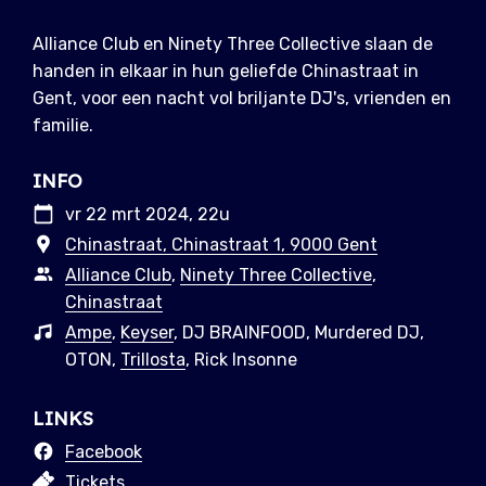
Alliance Club en Ninety Three Collective slaan de
handen in elkaar in hun geliefde Chinastraat in
Gent, voor een nacht vol briljante DJ's, vrienden en
familie.
INFO
vr 22 mrt 2024, 22u
Chinastraat, Chinastraat 1, 9000 Gent
Alliance Club
,
Ninety Three Collective
,
Chinastraat
Ampe
,
Keyser
, DJ BRAINFOOD, Murdered DJ,
OTON,
Trillosta
, Rick Insonne
LINKS
Facebook
Tickets