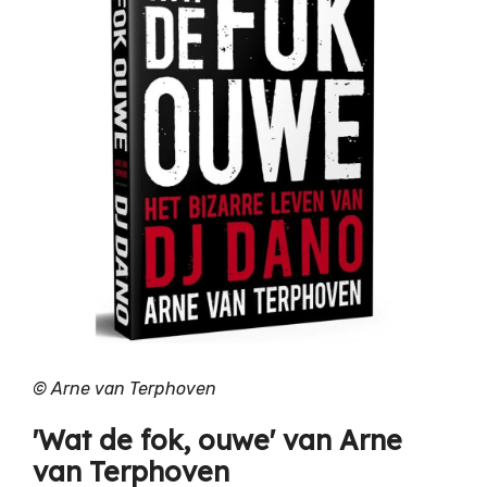
©
Arne van Terphoven
'Wat de fok, ouwe' van Arne
van Terphoven