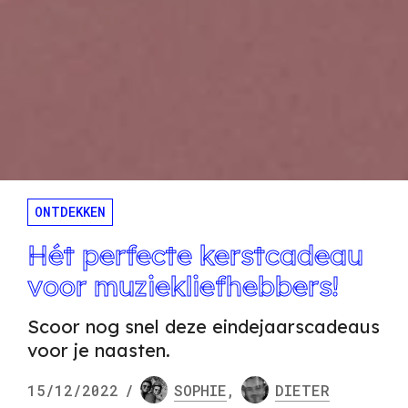
ONTDEKKEN
Hét perfecte kerstcadeau
voor muziekliefhebbers!
Scoor nog snel deze eindejaarscadeaus
voor je naasten.
15/12/2022
/
SOPHIE
,
DIETER