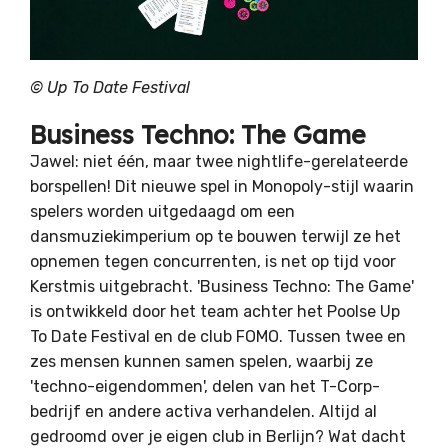
©
Up To Date Festival
Business Techno: The Game
Jawel: niet één, maar twee nightlife-gerelateerde
borspellen! Dit nieuwe spel in Monopoly-stijl waarin
spelers worden uitgedaagd om een ​​
dansmuziekimperium op te bouwen terwijl ze het
opnemen tegen concurrenten, is net op tijd voor
Kerstmis uitgebracht. 'Business Techno: The Game'
is ontwikkeld door het team achter het Poolse Up
To Date Festival en de club FOMO. Tussen twee en
zes mensen kunnen samen spelen, waarbij ze
'techno-eigendommen', delen van het T-Corp-
bedrijf en andere activa verhandelen. Altijd al
gedroomd over je eigen club in Berlijn? Wat dacht