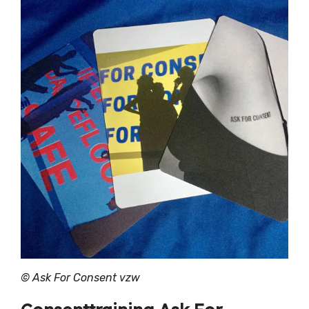
©
Ask For Consent vzw