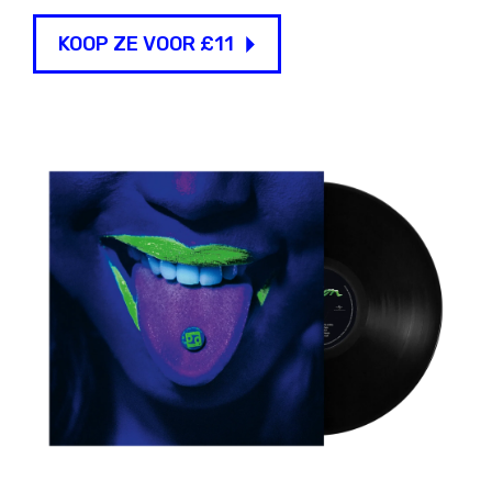
KOOP ZE VOOR £11