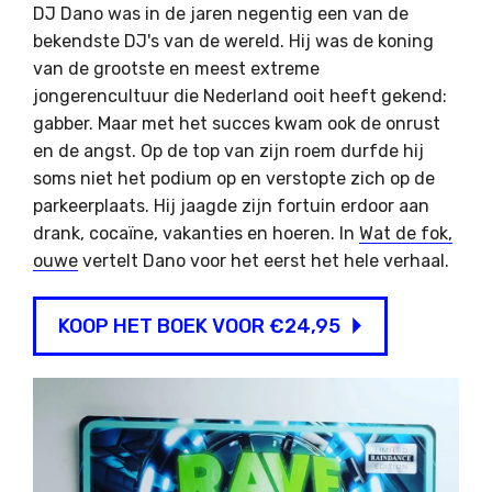
DJ Dano was in de jaren negentig een van de
bekendste DJ's van de wereld. Hij was de koning
van de grootste en meest extreme
jongerencultuur die Nederland ooit heeft gekend:
gabber. Maar met het succes kwam ook de onrust
en de angst. Op de top van zijn roem durfde hij
soms niet het podium op en verstopte zich op de
parkeerplaats. Hij jaagde zijn fortuin erdoor aan
drank, cocaïne, vakanties en hoeren. In
Wat de fok,
ouwe
vertelt Dano voor het eerst het hele verhaal.
KOOP HET BOEK VOOR €24,95