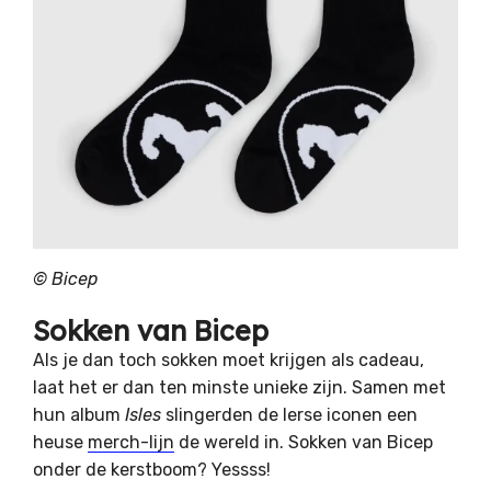
© Bicep
Sokken van Bicep
Als je dan toch sokken moet krijgen als cadeau,
laat het er dan ten minste unieke zijn. Samen met
hun album
Isles
slingerden de Ierse iconen een
heuse
merch-lijn
de wereld in. Sokken van Bicep
onder de kerstboom? Yessss!