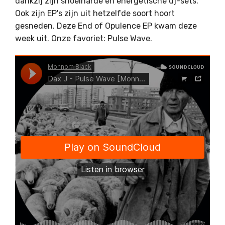
dankzij zijn snoeiharde en energetische dj-sets.
Ook zijn EP's zijn uit hetzelfde soort hoort
gesneden. Deze End of Opulence EP kwam deze
week uit. Onze favoriet: Pulse Wave.