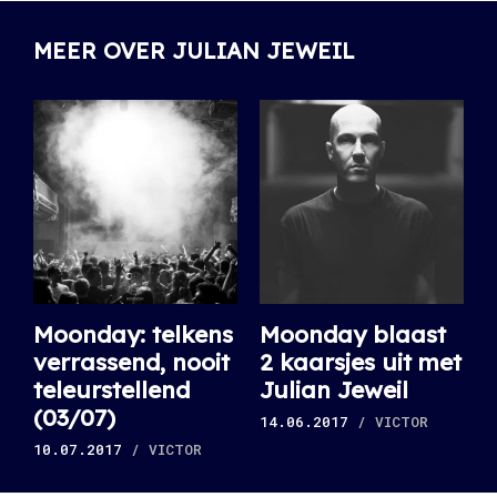
MEER OVER JULIAN JEWEIL
Moonday: telkens
Moonday blaast
verrassend, nooit
2 kaarsjes uit met
teleurstellend
Julian Jeweil
(03/07)
14.06.2017
/ VICTOR
10.07.2017
/ VICTOR