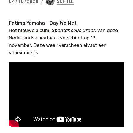
04/10/2020
/
SOPHIE
Fatima Yamaha - Day We Met
Het
nieuwe album
,
Spontaneous Order
, van deze
Nederlandse beatbaas verschijnt op 13
november
.
Deze week verscheen alvast een
voorsmaakje
.