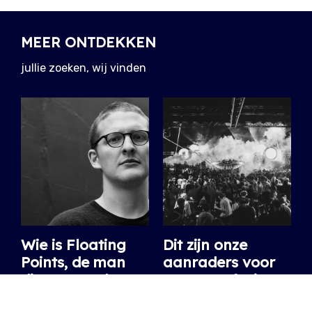
MEER ONTDEKKEN
jullie zoeken, wij vinden
Wie is Floating
Dit zijn onze
Points, de man
aanraders voor
die wetenschap
Space Safari
en geluid
2026