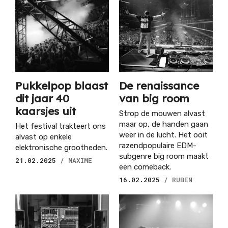
Pukkelpop blaast
De renaissance
dit jaar 40
van big room
kaarsjes uit
Strop de mouwen alvast
maar op, de handen gaan
Het festival trakteert ons
weer in de lucht. Het ooit
alvast op enkele
razendpopulaire EDM-
elektronische grootheden.
subgenre big room maakt
21.02.2025
/ MAXIME
een comeback.
16.02.2025
/ RUBEN