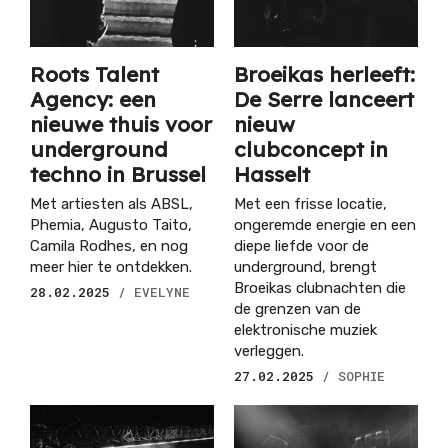
Roots Talent
Broeikas herleeft:
Agency: een
De Serre lanceert
nieuwe thuis voor
nieuw
underground
clubconcept in
techno in Brussel
Hasselt
Met artiesten als ABSL,
Met een frisse locatie,
Phemia, Augusto Taito,
ongeremde energie en een
Camila Rodhes, en nog
diepe liefde voor de
meer hier te ontdekken.
underground, brengt
Broeikas clubnachten die
28.02.2025
/ EVELYNE
de grenzen van de
elektronische muziek
verleggen.
27.02.2025
/ SOPHIE