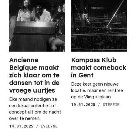
Ancienne
Kompass Klub
Belgique maakt
maakt comeback
zich klaar om te
in Gent
dansen tot in de
Deze keer geen nieuwe
vroege uurtjes
locatie, maar een rentree
op de Vliegtuiglaan.
Elke maand nodigen ze
10.01.2025
/ STEFFIE
een lokaal collectief of
concept uit om de nacht
over te nemen.
14.01.2025
/ EVELYNE