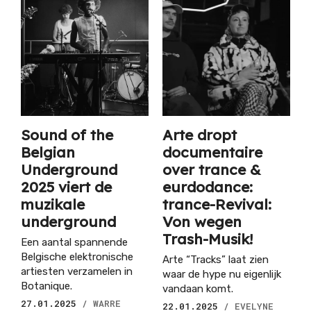
Sound of the
Arte dropt
Belgian
documentaire
Underground
over trance &
2025 viert de
eurdodance:
muzikale
trance-Revival:
underground
Von wegen
Trash-Musik!
Een aantal spannende
Belgische elektronische
Arte “Tracks” laat zien
artiesten verzamelen in
waar de hype nu eigenlijk
Botanique.
vandaan komt.
27.01.2025
/ WARRE
22.01.2025
/ EVELYNE