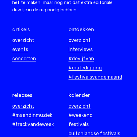
het te maken, maar nog net dat extra editoriale
duwtje in de rug nodig hebben.
artikels
ontdekken
overzicht
overzicht
events
interviews
concerten
#devijfvan
#cratedigging
#festivalsvandemaand
releases
kalender
overzicht
overzicht
#maandinmuziek
#weekend
#trackvandeweek
festivals
buitenlandse festivals