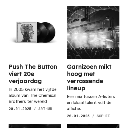
Push The Button
Garnizoen mikt
viert 20e
hoog met
verjaardag
verrassende
lineup
In 2005 kwam het vijfde
album van The Chemical
Een mix tussen A-listers
Brothers ter wereld
en lokaal talent vult de
20.01.2025
/ ARTHUR
affiche.
20.01.2025
/ SOPHIE