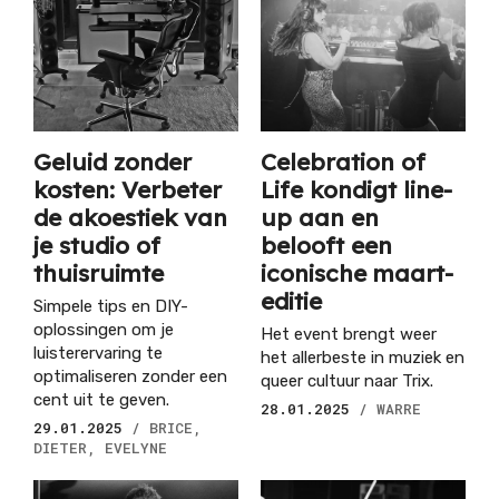
Geluid zonder
Celebration of
kosten: Verbeter
Life kondigt line-
de akoestiek van
up aan en
je studio of
belooft een
thuisruimte
iconische maart-
editie
Simpele tips en DIY-
oplossingen om je
Het event brengt weer
luisterervaring te
het allerbeste in muziek en
optimaliseren zonder een
queer cultuur naar Trix.
cent uit te geven.
28.01.2025
/ WARRE
29.01.2025
/ BRICE,
DIETER, EVELYNE