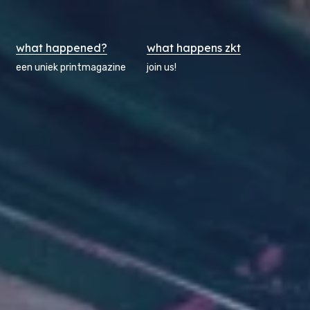
what happened?
what happens zkt
een uniek printmagazine
join us!