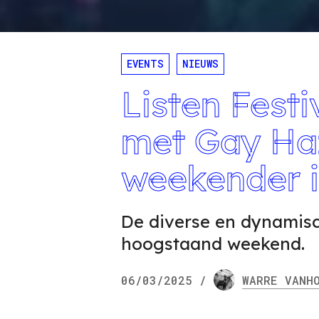
EVENTS
NIEUWS
Listen Festi
met Gay Ha
weekender 
De diverse en dynamisc
hoogstaand weekend.
06/03/2025
/
WARRE
VANHO