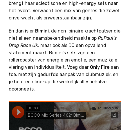
brengt haar eclectische en high-energy sets naar
het event. Verwacht een mix van genres die zowel
onverwacht als onweerstaanbaar zijn.
En dan is er
Bimini
, de non-binaire krachtpatser die
niet alleen naamsbekendheid maakte op
RuPaul’s
Drag Race UK
, maar ook als DJ een opvallend
statement maakt. Bimini’s sets zijn een
rollercoaster van energie en emotie, een muzikale
viering van individualiteit. Voeg daar
Only Fire
aan
toe, met zijn gedurfde aanpak van clubmuziek, en
je hebt een line-up die werkelijk allesbehalve
doorsnee is.