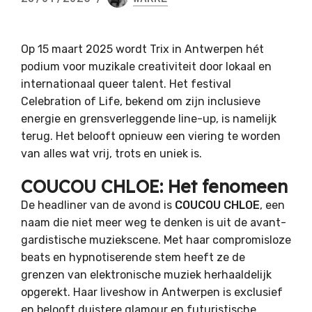
Op 15 maart 2025 wordt Trix in Antwerpen hét
podium voor muzikale creativiteit door lokaal en
internationaal queer talent. Het festival
Celebration of Life, bekend om zijn inclusieve
energie en grensverleggende line-up, is namelijk
terug. Het belooft opnieuw een viering te worden
van alles wat vrij, trots en uniek is.
COUCOU CHLOE: Het fenomeen
De headliner van de avond is
COUCOU CHLOE
, een
naam die niet meer weg te denken is uit de avant-
gardistische muziekscene. Met haar compromisloze
beats en hypnotiserende stem heeft ze de
grenzen van elektronische muziek herhaaldelijk
opgerekt. Haar liveshow in Antwerpen is exclusief
en belooft duistere glamour en futuristische