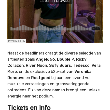
Naast de headliners draagt de diverse selectie van
artiesten zoals
Angel666
,
Double P
,
Ricky
Corazon
,
River Moon
,
Sofy Suars
,
Tedesco
,
Vera
Moro
, en de exclusieve b2b-set van
Veronika
Deneuve
en
Rostgoed
bij aan een avond vol
muzikale verrassingen en grensverleggende
optredens. Elk van deze namen brengt een unieke
energie naar het podium.
Tickets en info