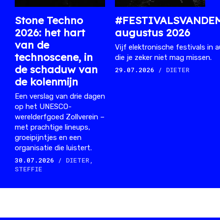
Stone Techno
#FESTIVALSVANDE
2026: het hart
augustus 2026
van de
Vijf elektronische festivals in
technoscene, in
die je zeker niet mag missen.
de schaduw van
29.07.2026
/ DIETER
de kolenmijn
Een verslag van drie dagen
op het UNESCO-
werelderfgoed Zollverein –
met prachtige lineups,
groeipijntjes en een
organisatie die luistert.
30.07.2026
/ DIETER,
STEFFIE