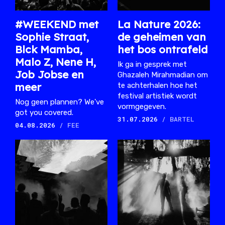
#WEEKEND met
La Nature 2026:
Sophie Straat,
de geheimen van
Blck Mamba,
het bos ontrafeld
Malo Z, Nene H,
Ik ga in gesprek met
Job Jobse en
Ghazaleh Mirahmadian om
meer
te achterhalen hoe het
festival artistiek wordt
Nog geen plannen? We've
vormgegeven.
got you covered.
31.07.2026
/ BARTEL
04.08.2026
/ FEE