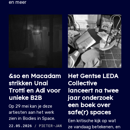
en meer
&so en Macadam
Het Gentse LEDA
strikken Unai
Collective
Trotti en Adi voor
lanceert na twee
unieke B2B
jaar onderzoek
een boek over
Op 29 mei kan je deze
safe(r) spaces
artiesten aan het werk
zien in Bodies in Space.
Een kritische kijk op wat
22.05.2026
/ PIETER-JAN
ze vandaag betekenen, en