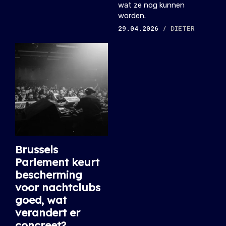
wat ze nog kunnen
worden.
29.04.2026
/ DIETER
Brussels
Parlement keurt
bescherming
voor nachtclubs
goed, wat
verandert er
concreet?