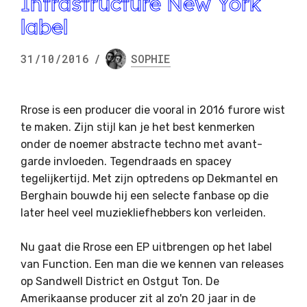
Infrastructure New York
label
31/10/2016
/
SOPHIE
Rrose is een producer die vooral in 2016 furore wist
te maken. Zijn stijl kan je het best kenmerken
onder de noemer abstracte techno met avant-
garde invloeden. Tegendraads en spacey
tegelijkertijd. Met zijn optredens op Dekmantel en
Berghain bouwde hij een selecte fanbase op die
later heel veel muziekliefhebbers kon verleiden.
Nu gaat die Rrose een EP uitbrengen op het label
van Function. Een man die we kennen van releases
op Sandwell District en Ostgut Ton. De
Amerikaanse producer zit al zo'n 20 jaar in de