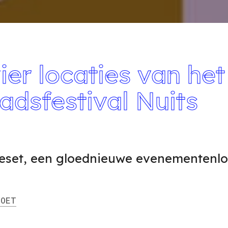
ier locaties van het
adsfestival Nuits
 Reset, een gloednieuwe evenementenlo
OET