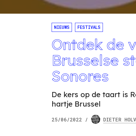
NIEUWS
FESTIVALS
Ontdek de v
Brusselse st
Sonores
De kers op de taart is
hartje Brussel
25/06/2022
/
DIETER
HOLV