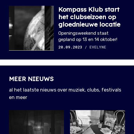
Kompass Klub start
het clubseizoen op
gloednieuwe locatie
Openingsweekend staat
gepland op 13 en 14 oktober!
20.09.2023
/ EVELYNE
MEER NIEUWS
al het laatste nieuws over muziek, clubs, festivals
en meer