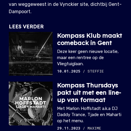
van weggeweest in de Vynckier site, dichtbij Gent-
Dampoort.
LEES VERDER
Kompass Klub maakt
comeback in Gent
Deze keer geen nieuwe locatie,
maar een rentree op de
Vliegtuiglaan.
10.01.2025
/ STEFFIE
Kompass Thursdays
pakt uit met een line-
up van formaat
Met Marlon Hoffstadt a.k.a DJ
Daddy Trance, Tjade en Maharti
op het menu.
29.11.2023
/ MAXIME