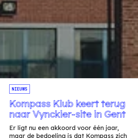
NIEUWS
Kompass Klub keert terug
naar Vynckier-site in Gent
Er ligt nu een akkoord voor één jaar,
maar de bedoeling is dat Kompass zich