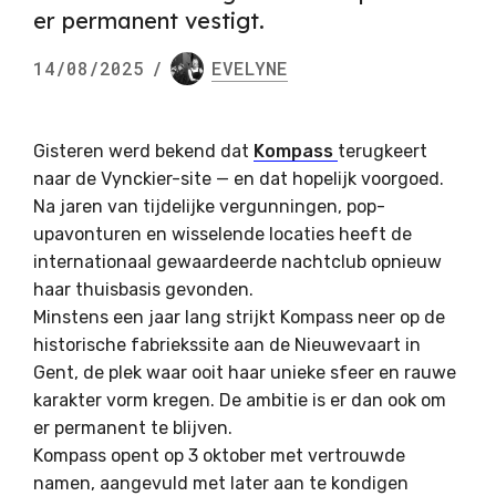
er permanent vestigt.
14/08/2025
/
EVELYNE
Gisteren werd bekend dat
Kompass
terugkeert
naar de Vynckier-site — en dat hopelijk voorgoed.
Na jaren van tijdelijke vergunningen, pop-
upavonturen en wisselende locaties heeft de
internationaal gewaardeerde nachtclub opnieuw
haar thuisbasis gevonden.
Minstens een jaar lang strijkt Kompass neer op de
historische fabriekssite aan de Nieuwevaart in
Gent, de plek waar ooit haar unieke sfeer en rauwe
karakter vorm kregen. De ambitie is er dan ook om
er permanent te blijven.
Kompass opent op 3 oktober met vertrouwde
namen, aangevuld met later aan te kondigen