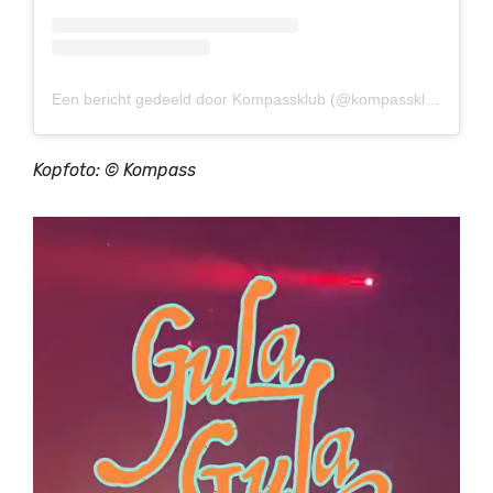
Een bericht gedeeld door Kompassklub (@kompassklub)
Kopfoto: ©
Kompass