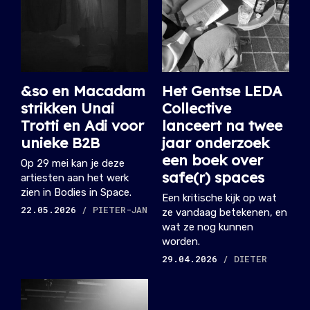
&so en Macadam
Het Gentse LEDA
strikken Unai
Collective
Trotti en Adi voor
lanceert na twee
unieke B2B
jaar onderzoek
een boek over
Op 29 mei kan je deze
safe(r) spaces
artiesten aan het werk
zien in Bodies in Space.
Een kritische kijk op wat
22.05.2026
/ PIETER-JAN
ze vandaag betekenen, en
wat ze nog kunnen
worden.
29.04.2026
/ DIETER