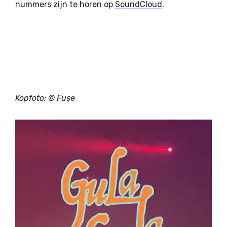
nummers zijn te horen op
SoundCloud
.
Kopfoto: ©
Fuse