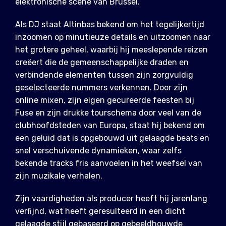
elektronische scene van Brussel.
Als DJ staat Altinbas bekend om het tegelijkertijd
inzoomen op minutieuze details en uitzoomen naar
het grotere geheel, waarbij hij meeslepende reizen
creëert die de gemeenschappelijke draden en
verbindende elementen tussen zijn zorgvuldig
geselecteerde nummers verkennen. Door zijn
online mixen, zijn eigen gecureerde feesten bij
Fuse en zijn drukke tourschema door veel van de
clubhoofdsteden van Europa, staat hij bekend om
een geluid dat is opgebouwd uit gelaagde beats en
snel verschuivende dynamieken, waar zelfs
bekende tracks fris aanvoelen in het weefsel van
zijn muzikale verhalen.
Zijn vaardigheden als producer heeft hij jarenlang
verfijnd, wat heeft geresulteerd in een dicht
gelaagde stijl gebaseerd op gebeeldhouwde