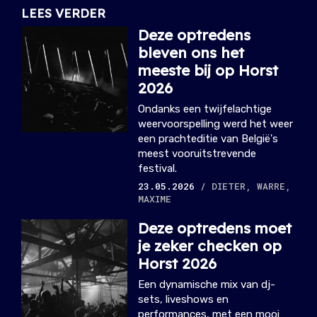
LEES VERDER
Deze optredens
bleven ons het
meeste bij op Horst
2026
Ondanks een twijfelachtige
weervoorspelling werd het weer
een prachteditie van België's
meest vooruitstrevende
festival.
23.05.2026
/ DIETER, WARRE,
MAXIME
Deze optredens moet
je zeker checken op
Horst 2026
Een dynamische mix van dj-
sets, liveshows en
performances, met een mooi