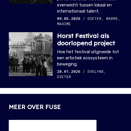
evenwicht tussen lokaal en
internationaal talent.
09.05.2026
/ DIETER, WARRE,
MAXIME
Horst Festival als
doorlopend project
Hoe het festival uitgroeide tot
een artistiek ecosysteem in
beweging.
28.01.2026
/ EVELYNE,
DIETER
MEER OVER FUSE