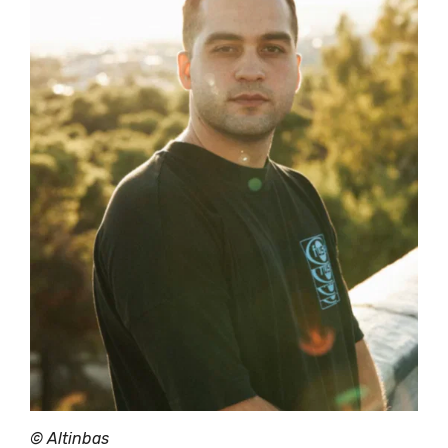
©
Altinbas