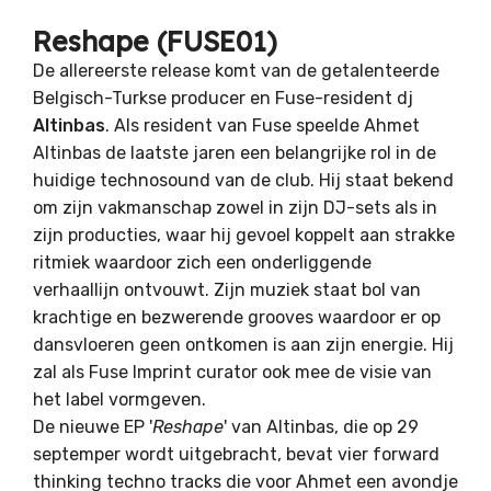
Reshape (FUSE01)
De allereerste release komt van de getalenteerde
Belgisch-Turkse producer en Fuse-resident dj
Altinbas
. Als resident van Fuse speelde Ahmet
Altinbas de laatste jaren een belangrijke rol in de
huidige technosound van de club. Hij staat bekend
om zijn vakmanschap zowel in zijn DJ-sets als in
zijn producties, waar hij gevoel koppelt aan strakke
ritmiek waardoor zich een onderliggende
verhaallijn ontvouwt. Zijn muziek staat bol van
krachtige en bezwerende grooves waardoor er op
dansvloeren geen ontkomen is aan zijn energie. Hij
zal als Fuse Imprint curator ook mee de visie van
het label vormgeven.
De nieuwe EP '
Reshape
' van Altinbas, die op 29
septemper wordt uitgebracht, bevat vier forward
thinking techno tracks die voor Ahmet een avondje