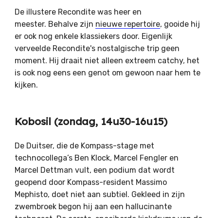
De illustere Recondite was heer en
meester. Behalve zijn
nieuwe repertoire
, gooide hij
er ook nog enkele klassiekers door. Eigenlijk
verveelde Recondite's nostalgische trip geen
moment. Hij draait niet alleen extreem catchy, het
is ook nog eens een genot om gewoon naar hem te
kijken.
Kobosil (zondag, 14u30-16u15)
De Duitser, die de Kompass-stage met
technocollega’s Ben Klock, Marcel Fengler en
Marcel Dettman vult, een podium dat wordt
geopend door Kompass-resident Massimo
Mephisto, doet niet aan subtiel. Gekleed in zijn
zwembroek begon hij aan een hallucinante