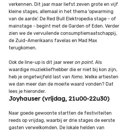
verkennen. Dit jaar maar liefst zeven grote en vijf
kleine stages, allemaal in het thema 'opwarming
van de aarde'. De Red Bull Elektropedia stage - of
mainstage - begint met de Garden of Eden. Verder
zien we de vervuilende consumptiemaatschappij,
de Zuid-Amerikaans favelas en Mad Max
terugkomen.
Ook de line-up is dit jaar weer
on point.
Als
waardige muziekliefhebber die er niet bij kon zijn,
heb je ongetwijfeld last van
fomo
. Welke artiesten
we dan meer dan de moeite waard vonden? Dat
lees je hieronder.
Joyhauser (vrijdag, 21u00-22u30)
Naar goede gewoonte startten de festiviteiten
reeds op vrijdag, waarbij er drie stages de eerste
gasten verwelkomden. De lokale helden van