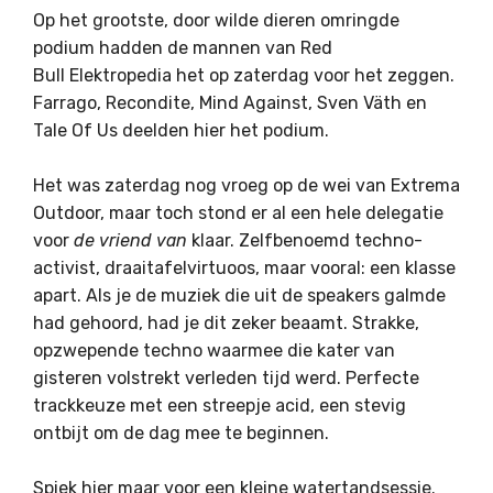
Op het grootste, door wilde dieren omringde
podium hadden de mannen van Red
Bull Elektropedia het op zaterdag voor het zeggen.
Farrago, Recondite, Mind Against, Sven Väth en
Tale Of Us deelden hier het podium.
Het was zaterdag nog vroeg op de wei van Extrema
Outdoor, maar toch stond er al een hele delegatie
voor
de vriend van
klaar. Zelfbenoemd techno-
activist, draaitafelvirtuoos, maar vooral: een klasse
apart. Als je de muziek die uit de speakers galmde
had gehoord, had je dit zeker beaamt. Strakke,
opzwepende techno waarmee die kater van
gisteren volstrekt verleden tijd werd. Perfecte
trackkeuze met een streepje acid, een stevig
ontbijt om de dag mee te beginnen.
Spiek
hier
maar voor een kleine watertandsessie.