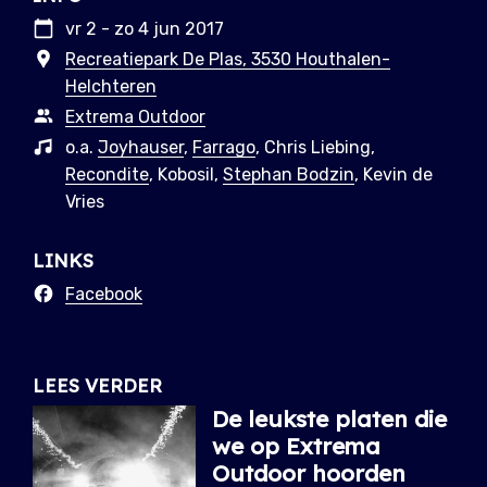
vr 2 - zo 4 jun 2017
Recreatiepark De Plas, 3530 Houthalen-
Helchteren
Extrema Outdoor
o.a.
Joyhauser
,
Farrago
, Chris Liebing,
Recondite
, Kobosil,
Stephan Bodzin
, Kevin de
Vries
LINKS
Facebook
LEES VERDER
De leukste platen die
we op Extrema
Outdoor hoorden