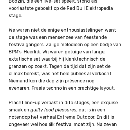
Bodzin, die een live-set speelt, stond als
voorlaatste geboekt op de Red Bull Elektropedia
stage.
We waren niet de enige enthousiastelingen want
de stage was een mensenzee van feestende
festivalgangers. Zalige melodieën op een bedje van
BPM's. Heerlijk. Wij waren getuige van lange,
extatische set waarbij hij klanktechnisch de
grenzen op zoekt. Tegen de tijd dat zijn set de
climax bereikt, was het hele publiek al verkocht.
Niemand kon die dag zijn présence nog
evenaren. Fraaie techno in een prachtige layout.
Pracht line-up verpakt in dito stages, een exquise
smaak en
guilty food pleasures
, dat is in een
notendop het verhaal Extrema Outdoor. En dit is
ongeveer wel hoe élk festival moet zijn. Na zeven