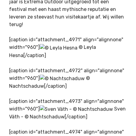
jaar is Extrema Outdoor uitgegroeid tot een
festival met een haast mythische reputatie en
leveren ze steevast hun visitekaartje af. Wij willen
terug!
[caption id="attachment_4971" align="alignnone"
width="960"]
© Leyla
Hesna[/caption]
[caption id="attachment_4972" align="alignnone"
width="960"]
©
Nachtschaduw[/caption]
[caption id="attachment_4973" align="alignnone"
width="960"]
Sven
Väth - © Nachtschaduw[/caption]
[caption id="attachment_4974" align="alignnone"