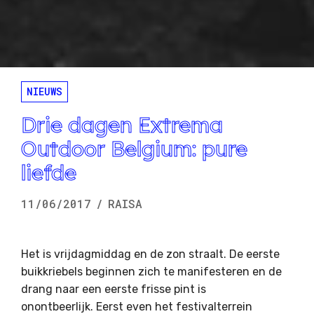
NIEUWS
Drie dagen Extrema
Outdoor Belgium: pure
liefde
11/06/2017
/
RAISA
Het is vrijdagmiddag en de zon straalt. De eerste
buikkriebels beginnen zich te manifesteren en de
drang naar een eerste frisse pint is
onontbeerlijk. Eerst even het festivalterrein