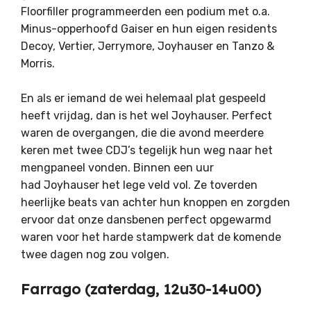
Floorfiller programmeerden een podium met o.a.
Minus-opperhoofd Gaiser en hun eigen residents
Decoy, Vertier, Jerrymore, Joyhauser en Tanzo &
Morris.
En als er iemand de wei helemaal plat gespeeld
heeft vrijdag, dan is het wel Joyhauser. Perfect
waren de overgangen, die die avond meerdere
keren met twee CDJ’s tegelijk hun weg naar het
mengpaneel vonden. Binnen een uur
had Joyhauser het lege veld vol. Ze toverden
heerlijke beats van achter hun knoppen en zorgden
ervoor dat onze dansbenen perfect opgewarmd
waren voor het harde stampwerk dat de komende
twee dagen nog zou volgen.
Farrago (zaterdag, 12u30-14u00)