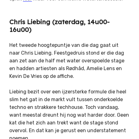
Chris Liebing (zaterdag, 14u00-
16u00)
Het tweede hoogtepuntje van die dag gaat uit
naar Chris Liebing. Feestgedruis stond er die dag
aan zet aan de half met water overspoelde stage
en hadden artiesten als Rødhåd, Amelie Lens en
Kevin De Vries op de affiche.
Liebing bezit over een ijzersterke formule die heel
slim het gat in de markt vult tussen onderkoelde
techno en strakkere techhouse. Toch vandaag,
want meestal dreunt hij nog wat harder door. Geen
kat die het zich aan trekt want de stage stond
overvol. En dat kan je gerust een understatement
noemen.