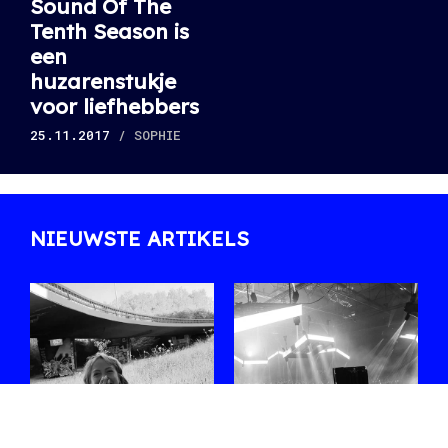
Sound Of The
Tenth Season is
een
huzarenstukje
voor liefhebbers
25.11.2017
/ SOPHIE
NIEUWSTE ARTIKELS