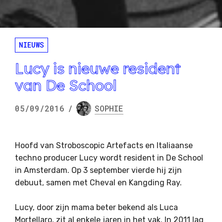
NIEUWS
Lucy is nieuwe resident
van De School
05/09/2016
/
SOPHIE
Hoofd van Stroboscopic Artefacts en Italiaanse
techno producer Lucy wordt resident in De School
in Amsterdam. Op 3 september vierde hij zijn
debuut, samen met Cheval en Kangding Ray.
Lucy, door zijn mama beter bekend als Luca
Mortellaro, zit al enkele jaren in het vak. In 2011 lag