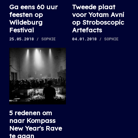
Ga eens 60 uur
Tweede plaat
feesten op
voor Yotam Avni
Wildeburg
op Stroboscopic
Festival
Artefacts
25.05.2018
/ SOPHIE
04.01.2018
/ SOPHIE
5 redenen om
naar Kompass
New Year's Rave
te gaan