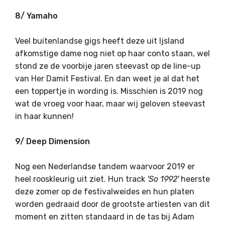
8/ Yamaho
Veel buitenlandse gigs heeft deze uit Ijsland
afkomstige dame nog niet op haar conto staan, wel
stond ze de voorbije jaren steevast op de line-up
van Her Damit Festival. En dan weet je al dat het
een toppertje in wording is. Misschien is 2019 nog
wat de vroeg voor haar, maar wij geloven steevast
in haar kunnen!
9/ Deep Dimension
Nog een Nederlandse tandem waarvoor 2019 er
heel rooskleurig uit ziet. Hun track
'So 1992'
heerste
deze zomer op de festivalweides en hun platen
worden gedraaid door de grootste artiesten van dit
moment en zitten standaard in de tas bij Adam