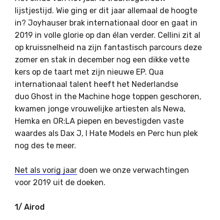
lijstjestijd. Wie ging er dit jaar allemaal de hoogte
in? Joyhauser brak internationaal door en gaat in
2019 in volle glorie op dan élan verder. Cellini zit al
op kruissnelheid na zijn fantastisch parcours deze
zomer en stak in december nog een dikke vette
kers op de taart met zijn nieuwe EP. Qua
internationaal talent heeft het Nederlandse
duo Ghost in the Machine hoge toppen geschoren,
kwamen jonge vrouwelijke artiesten als Newa,
Hemka en OR:LA piepen en bevestigden vaste
waardes als Dax J, I Hate Models en Perc hun plek
nog des te meer.
Net als vorig jaar
doen we onze verwachtingen
voor 2019 uit de doeken.
1/ Airod