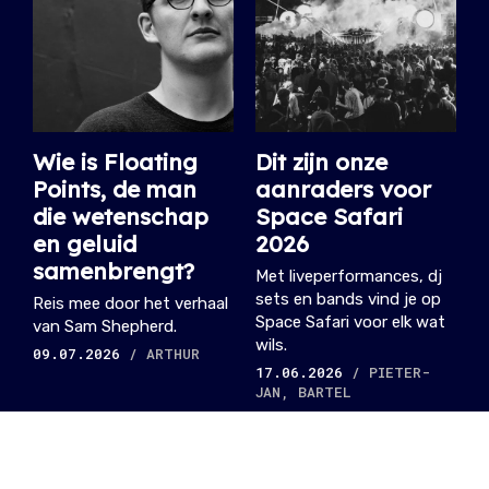
Wie is Floating
Dit zijn onze
Points, de man
aanraders voor
die wetenschap
Space Safari
en geluid
2026
samenbrengt?
Met liveperformances, dj
sets en bands vind je op
Reis mee door het verhaal
Space Safari voor elk wat
van Sam Shepherd.
wils.
09.07.2026
/ ARTHUR
17.06.2026
/ PIETER-
JAN, BARTEL