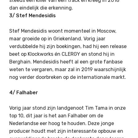
steeds een killer van een track en kreeg in 2018
dan eindelijk die erkenning.
3/ Stef Mendesidis
Stef Mendesidis woont momenteel in Moscow,
maar groeide op in Griekenland. Vorig jaar
verdubbelde hij zijn boekingen, had hij een release
beet op Klockworks én CLERGY en stond hij in
Berghain. Mendesidis heeft al een grote fanbase
weten te vergaren, maar zal in 2019 waarschijnlijk
nog verder doorbreken op de internationale markt.
4/ Falhaber
Vorig jaar stond zijn landgenoot Tim Tama in onze
top 10, dit jaar is het aan Falhaber om de
Nederlandse eer hoog te houden. Deze jonge
producer houdt met zijn interessante opbouw en