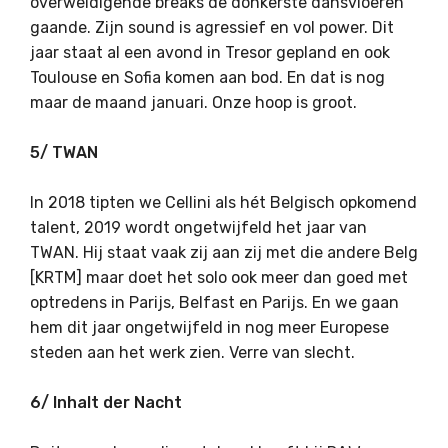
overweldigende breaks de donkerste dansvloeren
gaande. Zijn sound is agressief en vol power. Dit
jaar staat al een avond in Tresor gepland en ook
Toulouse en Sofia komen aan bod. En dat is nog
maar de maand januari. Onze hoop is groot.
5/ TWAN
In 2018 tipten we Cellini als hét Belgisch opkomend
talent, 2019 wordt ongetwijfeld het jaar van
TWAN. Hij staat vaak zij aan zij met die andere Belg
[KRTM] maar doet het solo ook meer dan goed met
optredens in Parijs, Belfast en Parijs. En we gaan
hem dit jaar ongetwijfeld in nog meer Europese
steden aan het werk zien. Verre van slecht.
6/ Inhalt der Nacht