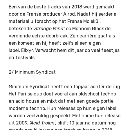
Een van de beste tracks van 2018 werd gemaakt
door de Franse producer Airod. Nadat hij eerder al
materiaal uitbracht op het Franse Molekül,
betekende
‘Strange Mind’
op Monnom Black de
verdiende echte doorbraak. Zijn carrière gaat als
een komeet en hij heeft zelfs al een eigen
label, Elixyr. Verwacht hem dit jaar op veel feestjes
en festivals.
2/ Minimum Syndicat
Minimum Syndicat heeft een topjaar achter de rug.
Het Parijse duo doet vooral aan oldschool techno
en acid house en mixt dat met een goede portie
moderne techno. Hun releases op hun eigen label
worden veelvuldig gespeeld. Met name hun release
uit 2009,
'Acid Trojan'
, blijft 10 jaar na datum nog