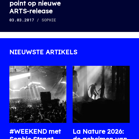
point op nieuwe
ARTS-release
03.03.2017
/ SOPHIE
NIEUWSTE ARTIKELS
#WEEKEND met
La Nature 2026: