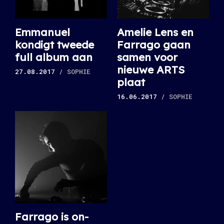
Emmanuel
Amelie Lens en
kondigt tweede
Farrago gaan
full album aan
samen voor
nieuwe ARTS
27.08.2017
/ SOPHIE
plaat
16.06.2017
/ SOPHIE
Farrago is on-