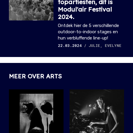
topartiesten, dit is
Modul'air Festival
2024.
Ontdek hier de 5 verschillende
outdoor-to-indoor stages en
hun verbluffende line-up!
22.03.2024
/ JULIE, EVELYNE
MEER OVER ARTS