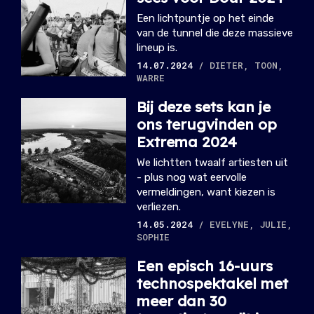
Een lichtpuntje op het einde
van de tunnel die deze massieve
lineup is.
14.07.2024
/ DIETER, TOON,
WARRE
Bij deze sets kan je
ons terugvinden op
Extrema 2024
We lichtten twaalf artiesten uit
- plus nog wat eervolle
vermeldingen, want kiezen is
verliezen.
14.05.2024
/ EVELYNE, JULIE,
SOPHIE
Een episch 16-uurs
technospektakel met
meer dan 30