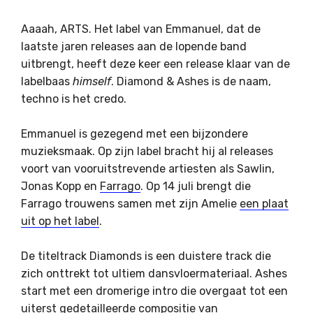
Aaaah, ARTS. Het label van Emmanuel, dat de
laatste jaren releases aan de lopende band
uitbrengt, heeft deze keer een release klaar van de
labelbaas
himself
. Diamond & Ashes is de naam,
techno is het credo.
Emmanuel is gezegend met een bijzondere
muzieksmaak. Op zijn label bracht hij al releases
voort van vooruitstrevende artiesten als Sawlin,
Jonas Kopp en
Farrago
. Op 14 juli brengt die
Farrago trouwens samen met zijn Amelie
een plaat
uit op het label
.
De titeltrack Diamonds is een duistere track die
zich onttrekt tot ultiem dansvloermateriaal. Ashes
start met een dromerige intro die overgaat tot een
uiterst gedetailleerde compositie van