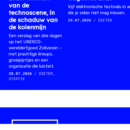
van de
Vijf elektronische festivals in
technoscene, in
die je zeker niet mag missen.
de schaduw van
29.07.2026
/ DIETER
de kolenmijn
Een verslag van drie dagen
op het UNESCO-
werelderfgoed Zollverein –
met prachtige lineups,
groeipijntjes en een
organisatie die luistert.
30.07.2026
/ DIETER,
STEFFIE