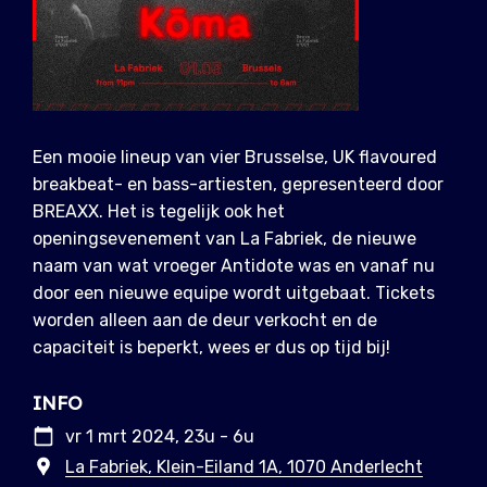
Een mooie lineup van vier Brusselse, UK flavoured
breakbeat- en bass-artiesten, gepresenteerd door
BREAXX. Het is tegelijk ook het
openingsevenement van La Fabriek, de nieuwe
naam van wat vroeger Antidote was en vanaf nu
door een nieuwe equipe wordt uitgebaat. Tickets
worden alleen aan de deur verkocht en de
capaciteit is beperkt, wees er dus op tijd bij!
INFO
vr 1 mrt 2024, 23u - 6u
La Fabriek, Klein-Eiland 1A, 1070 Anderlecht