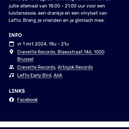
jullie allemaal van 18:00 - 21:00 uur voor een
luistersessie, een drankje en een vinylset van
Lefto. Breng je vrienden en je glimlach mee.
INFO
vr 1 mrt 2024, 18u - 21u
Crevette Records, Blaesstraat 146, 1000
Brussel
Crevette Records
,
Artisjok Records
Lefto Early Bird
,
AliA
LINKS
Facebook