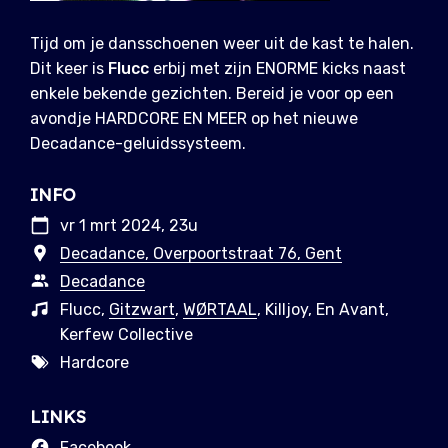
Tijd om je dansschoenen weer uit de kast te halen.
Dit keer is
Flucc
erbij met zijn ENORME kicks naast
enkele bekende gezichten. Bereid je voor op een
avondje HARDCORE EN MEER op het nieuwe
Decadance-geluidssysteem.
INFO
vr 1 mrt 2024, 23u
Decadance, Overpoortstraat 76, Gent
Decadance
Flucc,
Gitzwart
,
WØRTAAL
, Killjoy, En Avant,
Kerfew Collective
Hardcore
LINKS
Facebook