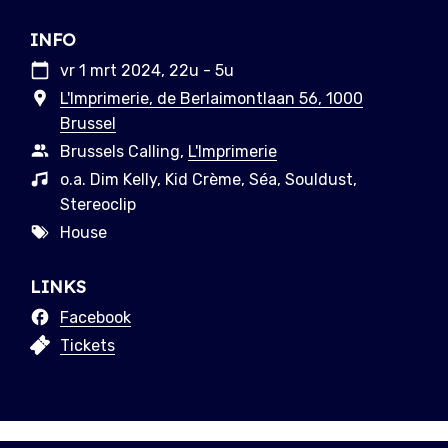
INFO
vr 1 mrt 2024, 22u - 5u
L'Imprimerie, de Berlaimontlaan 56, 1000
Brussel
Brussels Calling,
L'Imprimerie
o.a. Dim Kelly, Kid Crème, Séa, Souldust,
Stereoclip
House
LINKS
Facebook
Tickets