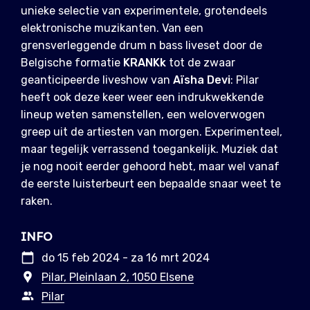
unieke selectie van experimentele, grotendeels
elektronische muzikanten. Van een
grensverleggende drum n bass liveset door de
Belgische formatie
KRANKk
tot de zwaar
geanticipeerde liveshow van
Aïsha Devi
: Pilar
heeft ook deze keer weer een indrukwekkende
lineup weten samenstellen, een weloverwogen
greep uit de artiesten van morgen. Experimenteel,
maar tegelijk verrassend toegankelijk. Muziek dat
je nog nooit eerder gehoord hebt, maar wel vanaf
de eerste luisterbeurt een bepaalde snaar weet te
raken.
INFO
do 15 feb 2024 - za 16 mrt 2024
Pilar, Pleinlaan 2, 1050 Elsene
Pilar