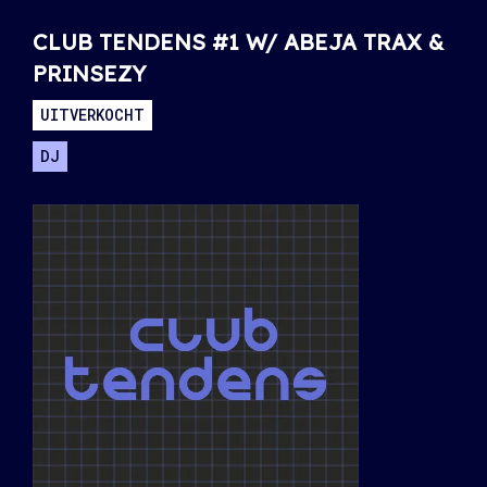
CLUB TENDENS #1 W/ ABEJA TRAX &
PRINSEZY
UITVERKOCHT
DJ