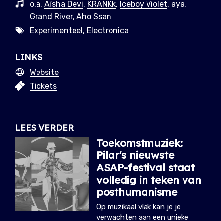
o.a.
Aïsha Devi
,
KRANKk
,
Iceboy Violet
, aya,
Grand River
,
Aho Ssan
Experimenteel, Electronica
LINKS
Website
Tickets
LEES VERDER
Toekomstmuziek:
Pilar's nieuwste
ASAP-festival staat
volledig in teken van
posthumanisme
Op muzikaal vlak kan je je
verwachten aan een unieke