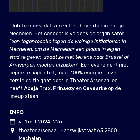
Club Tendens, dat zijn vijf clubnachten in hartje
Mechelen. Het concept is volgens de organisator
"een tegenreactie tegen de weinige initiatieven in
Mechelen, om de Mechelaar een plaats in eigen
stad te geven, zodat ze niet telkens naar Brussel of
Antwerpen moeten afzakken"
. Een evenement met
beperkte capaciteit, maar 100% energie. Deze
eerste editie gaat door in Theater Arsenaal en
heeft
Abeja Trax
,
Prinsezy
en
Gevaarke
op de
lineup staan.
INFO
vr 1 mrt 2024, 22u
theater arsenaal, Hanswijkstraat 63 2800
Mechelen