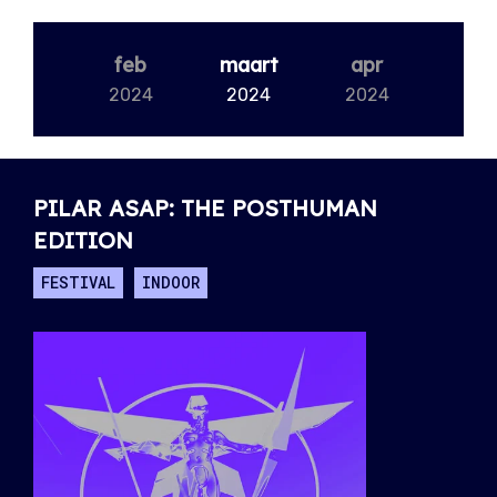
feb
maart
apr
2024
2024
2024
PILAR ASAP: THE POSTHUMAN
EDITION
FESTIVAL
INDOOR