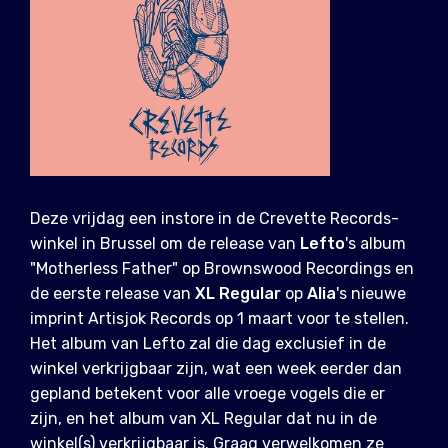
Deze vrijdag een ​​instore in de Crevette Records-
winkel in Brussel om de release van
Lefto
's album
"Motherless Father" op Brownswood Recordings en
de eerste release van
XL Regular
op
Alia
's nieuwe
imprint Artisjok Records op 1 maart voor te stellen.
Het album van Lefto zal die dag exclusief in de
winkel verkrijgbaar zijn, wat een week eerder dan
gepland betekent voor alle vroege vogels die er
zijn, en het album van XL Regular dat nu in de
winkel(s) verkrijgbaar is. Graag verwelkomen ze