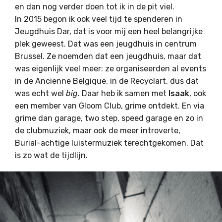
en dan nog verder doen tot ik in de pit viel.
In 2015 begon ik ook veel tijd te spenderen in
Jeugdhuis Dar, dat is voor mij een heel belangrijke
plek geweest. Dat was een jeugdhuis in centrum
Brussel. Ze noemden dat een jeugdhuis, maar dat
was eigenlijk veel meer: ze organiseerden al events
in de Ancienne Belgique, in de Recyclart, dus dat
was echt wel
big
. Daar heb ik samen met
Isaak
, ook
een member van Gloom Club, grime ontdekt. En via
grime dan garage, two step, speed garage en zo in
de clubmuziek, maar ook de meer introverte,
Burial-achtige luistermuziek terechtgekomen. Dat
is zo wat de tijdlijn.