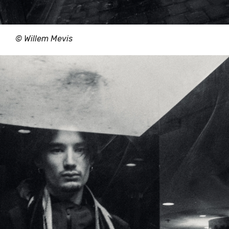
© Willem Mevis