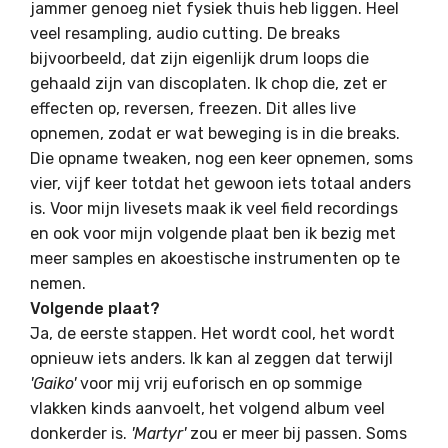
jammer genoeg niet fysiek thuis heb liggen. Heel
veel resampling, audio cutting. De breaks
bijvoorbeeld, dat zijn eigenlijk drum loops die
gehaald zijn van discoplaten. Ik chop die, zet er
effecten op, reversen, freezen. Dit alles live
opnemen, zodat er wat beweging is in die breaks.
Die opname tweaken, nog een keer opnemen, soms
vier, vijf keer totdat het gewoon iets totaal anders
is. Voor mijn livesets maak ik veel field recordings
en ook voor mijn volgende plaat ben ik bezig met
meer samples en akoestische instrumenten op te
nemen.
Volgende plaat?
Ja, de eerste stappen. Het wordt cool, het wordt
opnieuw iets anders. Ik kan al zeggen dat terwijl
'Gaiko'
voor mij vrij euforisch en op sommige
vlakken kinds aanvoelt, het volgend album veel
donkerder is.
'Martyr'
zou er meer bij passen. Soms