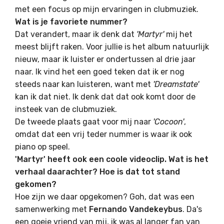
met een focus op mijn ervaringen in clubmuziek.
Wat is je favoriete nummer?
Dat verandert, maar ik denk dat
'Martyr'
mij het
meest blijft raken. Voor jullie is het album natuurlijk
nieuw, maar ik luister er ondertussen al drie jaar
naar. Ik vind het een goed teken dat ik er nog
steeds naar kan luisteren, want met
'Dreamstate'
kan ik dat niet. Ik denk dat dat ook komt door de
insteek van de clubmuziek.
De tweede plaats gaat voor mij naar
'Cocoon'
,
omdat dat een vrij teder nummer is waar ik ook
piano op speel.
'Martyr' heeft ook een coole videoclip. Wat is het
verhaal daarachter? Hoe is dat tot stand
gekomen?
Hoe zijn we daar opgekomen? Goh, dat was een
samenwerking met
Fernando Vandekeybus
. Da's
een goeie vriend van mij, ik was al langer fan van