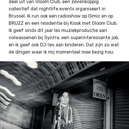
deel uit van Gloom Club, een zevenkoppig
collectief dat nightlife events organiseert in
Brussel. Ik run ook een radioshow op Gimic en op
BRUZZ en een residentie bij Kiosk met Gloom Club.
Ik geef sinds dit jaar les muziekproductie aan
volwassenen bij Syntra, een superinteressante job,
en ik geef ook DJ-les aan kinderen. Dat zijn zo wat
de dingen waar ik mij momenteel mee bezig hou.