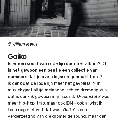
© Willem Mevis
Gaiko
Is er een soort van rode lijn door het album? Of
is het gewoon een beetje een collectie van
nummers dat je over de jaren gemaakt hebt?
Ik denk dat de rode lijn meer het gevoel is. Mijn
muziek gaat altijd melancholisch en dromerig zijn,
dat is denk ik gewoon mijn sound.
'Dreamstate'
was
meer hip-hop, trap, maar ook IDM - ook al wist ik
toen nog niet wat dat was.
'Gaiko'
is een
verderzetting van die dromerige sound, maar dan