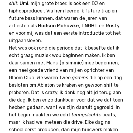
shit
.
Umi
, mijn grote broer, is ook een DJ en
hiphopproducer. Via hem leerde ik future trap en
future bass kennen, dat waren de jaren van
artiesten als
Hudson Mohawke
,
TNGHT
en
Rusty
en voor mij was dat een eerste introductie tot het
uitgaansleven.
Het was ook rond die periode dat ik besefte dat ik
echt graag muziek wou beginnen maken. Ik ben
daar samen met Manu (
o'simmie
) mee begonnen,
een heel goede vriend van mij en oprichter van
Gloom Club. We waren twee
gamins
die op een dag
besloten om Ableton te kraken en gewoon shit te
proberen. Dat is crazy, ik denk nog altijd terug aan
die dag. Ik ben er zo dankbaar voor dat we dat toen
hebben gedaan, want we zijn daaruit gegroeid. In
het begin maakten we echt
teringslechte
beats,
maar ik had wel meteen die drive. Elke dag na
school eerst producen, dan mijn huiswerk maken