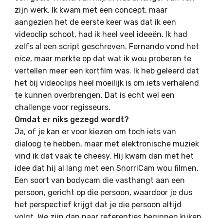
zijn werk. Ik kwam met een concept, maar
aangezien het de eerste keer was dat ik een
videoclip schoot, had ik heel veel ideeën. Ik had
zelfs al een script geschreven. Fernando vond het
nice
, maar merkte op dat wat ik wou proberen te
vertellen meer een kortfilm was. Ik heb geleerd dat
het bij videoclips heel moeilijk is om iets verhalend
te kunnen overbrengen. Dat is echt wel een
challenge voor regisseurs.
Omdat er niks gezegd wordt?
Ja, of je kan er voor kiezen om toch iets van
dialoog te hebben, maar met elektronische muziek
vind ik dat vaak te cheesy. Hij kwam dan met het
idee dat hij al lang met een SnorriCam wou filmen.
Een soort van bodycam die vasthangt aan een
persoon, gericht op die persoon, waardoor je dus
het perspectief krijgt dat je die persoon altijd
volgt. We zijn dan naar referenties beginnen kijken.