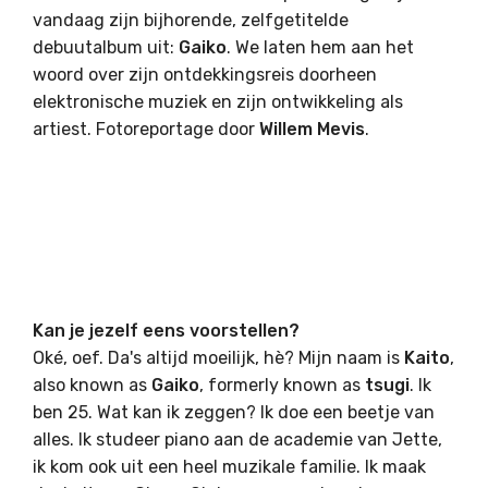
vandaag zijn bijhorende, zelfgetitelde
debuutalbum uit:
Gaiko
. We laten hem aan het
woord over zijn ontdekkingsreis doorheen
elektronische muziek en zijn ontwikkeling als
artiest. Fotoreportage door
Willem Mevis
.
Kan je jezelf eens voorstellen?
Oké, oef. Da's altijd moeilijk, hè? Mijn naam is
Kaito
,
also known as
Gaiko
, formerly known as
tsugi
. Ik
ben 25. Wat kan ik zeggen? Ik doe een beetje van
alles. Ik studeer piano aan de academie van Jette,
ik kom ook uit een heel muzikale familie. Ik maak