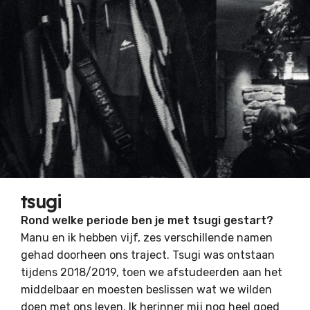
tsugi
Rond welke periode ben je met tsugi gestart?
Manu en ik hebben vijf, zes verschillende namen
gehad doorheen ons traject. Tsugi was ontstaan
tijdens 2018/2019, toen we afstudeerden aan het
middelbaar en moesten beslissen wat we wilden
doen met ons leven. Ik herinner mij nog heel goed