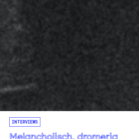
INTERVIEWS
Melancholisch, dromerig