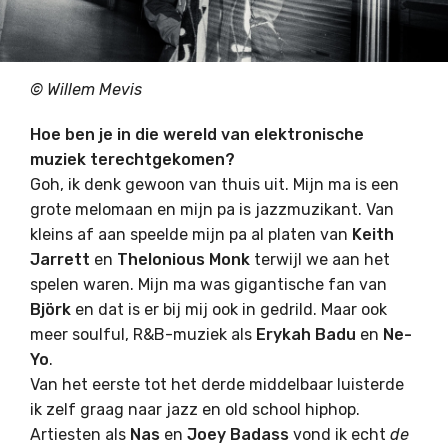
© Willem Mevis
Hoe ben je in die wereld van elektronische
muziek terechtgekomen?
Goh, ik denk gewoon van thuis uit. Mijn ma is een
grote melomaan en mijn pa is jazzmuzikant. Van
kleins af aan speelde mijn pa al platen van
Keith
Jarrett
en
Thelonious Monk
terwijl we aan het
spelen waren. Mijn ma was gigantische fan van
Björk
en dat is er bij mij ook in gedrild. Maar ook
meer soulful, R&B-muziek als
Erykah Badu
en
Ne-
Yo
.
Van het eerste tot het derde middelbaar luisterde
ik zelf graag naar jazz en old school hiphop.
Artiesten als
Nas
en
Joey Badass
vond ik echt
de