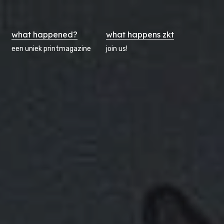
what happened?
what happens zkt
een uniek printmagazine
join us!