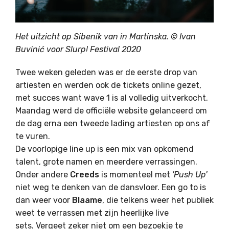
Het uitzicht op Sibenik van in Martinska. ©
Ivan
Buvinić voor Slurp! Festival 2020
Twee weken geleden was er de eerste drop van
artiesten en werden ook de tickets online gezet,
met succes want wave 1 is al volledig uitverkocht.
Maandag werd de officiële website gelanceerd om
de dag erna een tweede lading artiesten op ons af
te vuren.
De voorlopige line up is een mix van opkomend
talent, grote namen en meerdere verrassingen.
Onder andere
Creeds
is momenteel met
'Push Up'
niet weg te denken van de dansvloer. Een go to is
dan weer voor
Blaame
, die telkens weer het publiek
weet te verrassen met zijn heerlijke live
sets. Vergeet zeker niet om een bezoekje te