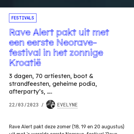
FESTIVALS
Rave Alert pakt uit met
een eerste Neorave-
festival in het zonnige
Kroatië
3 dagen, 70 artiesten, boot &
strandfeesten, geheime podia,
afterparty’s, ….
22/03/2023
/
EVELYNE
Rave Alert pakt deze zomer (18, 19 en 20 augustus)