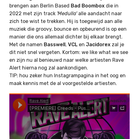
brengen aan Berlin Based
Bad Boombox
die in
2022 met zijn track
'Medulla'
alle aandacht naar
zich toe wist te trekken. Hij is toegewijd aan alle
muziek die groovy, bounce en opbeurend is op een
manier die ons allemaal dichter bij elkaar brengt.
Met de namen
Basswell
,
VCL
en
Jacidorex
zal je
dit niet snel vergeten. Kortom: we like what we see
en zijn nu al benieuwd naar welke artiesten Rave
Alert hierna nog zal aankondigen.
TIP: hou zeker hun Instagrampagina in het oog en
maak kennis met de al voorgestelde artiesten.