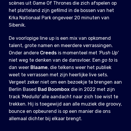
scènes uit Game Of Thrones die zich afspelen op
het platteland zijn gefilmd in de bossen van het
Krka Nationaal Park ongeveer 20 minuten van
Sibenik.
De voorlopige line up is een mix van opkomend
talent, grote namen en meerdere verrassingen.
Onder andere
Creeds
is momenteel met
'Push Up'
niet weg te denken van de dansvloer. Een
go to
is
dan weer
Blaame
, die telkens weer het publiek
weet te verrassen met zijn heerlijke live sets.
Vergeet zeker niet om een bezoekje te brengen aan
Berlin Based
Bad Boombox
die in 2022 met zijn
track
'Medulla'
alle aandacht naar zich toe wist te
trekken. Hij is toegewijd aan alle muziek die groovy,
bounce en opbeurend is op een manier die ons
allemaal dichter bij elkaar brengt.