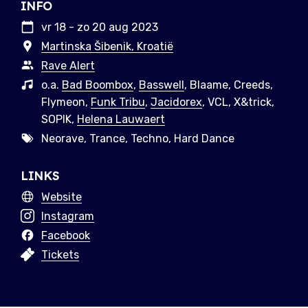
INFO
vr 18 - zo 20 aug 2023
Martinska Šibenik, Kroatië
Rave Alert
o.a.
Bad Boombox
,
Basswell
, Blaame, Creeds,
Flymeon,
Funk Tribu
,
Jacidorex
, VCL, X&trick,
SOPIK,
Helena Lauwaert
Neorave, Trance, Techno, Hard Dance
LINKS
Website
Instagram
Facebook
Tickets