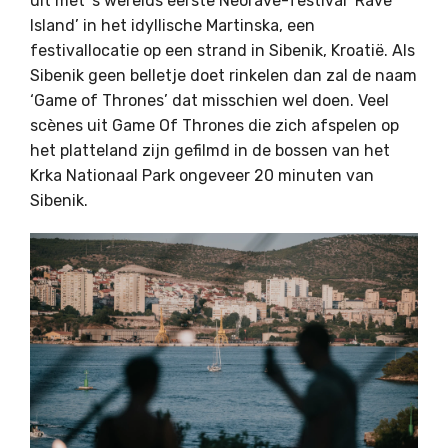
uit met ’s werelds eerste Neorave-festival ‘Rave
Island’ in het idyllische Martinska, een
festivallocatie op een strand in Sibenik, Kroatië. Als
Sibenik geen belletje doet rinkelen dan zal de naam
‘Game of Thrones’ dat misschien wel doen. Veel
scènes uit Game Of Thrones die zich afspelen op
het platteland zijn gefilmd in de bossen van het
Krka Nationaal Park ongeveer 20 minuten van
Sibenik.