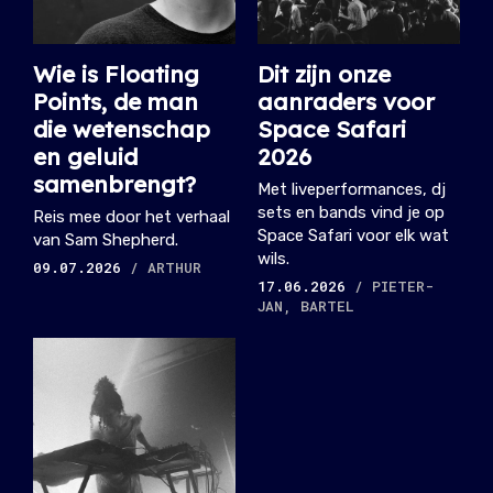
Wie is Floating
Dit zijn onze
Points, de man
aanraders voor
die wetenschap
Space Safari
en geluid
2026
samenbrengt?
Met liveperformances, dj
sets en bands vind je op
Reis mee door het verhaal
Space Safari voor elk wat
van Sam Shepherd.
wils.
09.07.2026
/ ARTHUR
17.06.2026
/ PIETER-
JAN, BARTEL