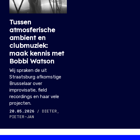
Tussen
atmosferische
ambient en
clubmuziek:
maak kennis met
Bobbi Watson
Wij spraken de uit
Straatsburg afkomstige
Brusselaar over
improvisatie, field
recordings en haar vele
projecten.
20.05.2026
/ DIETER,
PIETER-JAN