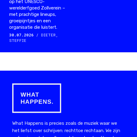
op het UNESCO-
werelderfgoed Zollverein –
met prachtige lineups,
groeipijntjes en een
organisatie die luistert.
30.07.2026
/ DIETER,
STEFFIE
What Happens is precies zoals de muziek waar we
het liefst over schrijven: rechttoe rechtaan. We zijn