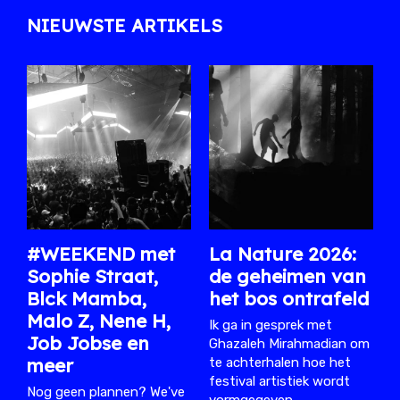
NIEUWSTE ARTIKELS
#WEEKEND met
La Nature 2026:
Sophie Straat,
de geheimen van
Blck Mamba,
het bos ontrafeld
Malo Z, Nene H,
Ik ga in gesprek met
Job Jobse en
Ghazaleh Mirahmadian om
meer
te achterhalen hoe het
festival artistiek wordt
Nog geen plannen? We've