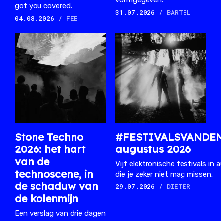
vormgegeven.
got you covered.
31.07.2026
/ BARTEL
04.08.2026
/ FEE
Stone Techno
#FESTIVALSVANDE
2026: het hart
augustus 2026
van de
Vijf elektronische festivals in
technoscene, in
die je zeker niet mag missen.
de schaduw van
29.07.2026
/ DIETER
de kolenmijn
Een verslag van drie dagen