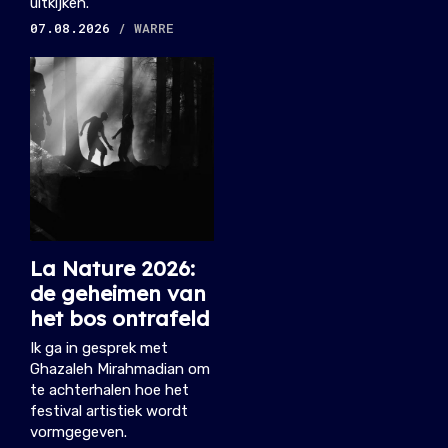
uitkijken.
07.08.2026
/ WARRE
La Nature 2026:
de geheimen van
het bos ontrafeld
Ik ga in gesprek met
Ghazaleh Mirahmadian om
te achterhalen hoe het
festival artistiek wordt
vormgegeven.