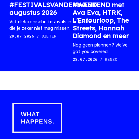
#FESTIVALSVANDEMAAND:
#WEEKEND met
augustus 2026
Ava Eva, HTRK,
L'Entourloop, The
Vijf elektronische festivals in augustus
Streets, Hannah
die je zeker niet mag missen.
Diamond en meer
29.07.2026
/ DIETER
Nog geen plannen? We've
got you covered.
28.07.2026
/ RENZO