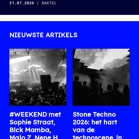
31.07.2026
/ BARTEL
NIEUWSTE ARTIKELS
#WEEKEND met
Stone Techno
Sophie Straat,
2026: het hart
Blck Mamba,
van de
Malo Z, Nene H,
technoscene, in