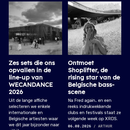
Zes sets die ons
Ontmoet
opvallen in de
Shoplifter, de
line-up van
rising star van de
WECANDANCE
Belgische bass-
2026
scene
Uit de lange affiche
Na Fred again.. en een
selecteren we enkele
reeks indrukwekkende
internationale en
clubs en festivals staat ze
Belgische artiesten waar
volgende week op XRDS.
we dit jaar bijzonder naar
06.08.2026
/ ARTHUR