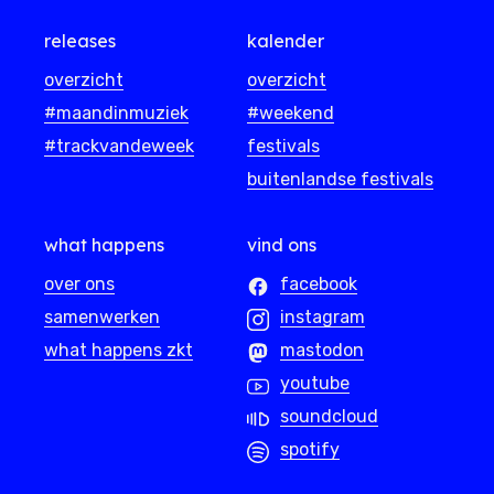
releases
kalender
overzicht
overzicht
#maandinmuziek
#weekend
#trackvandeweek
festivals
buitenlandse festivals
what happens
vind ons
over ons
facebook
samenwerken
instagram
what happens zkt
mastodon
youtube
soundcloud
spotify