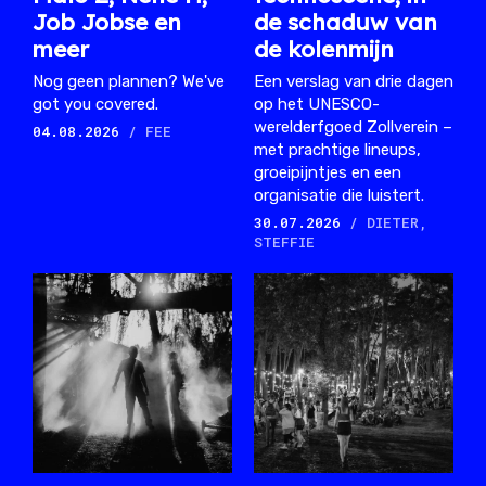
Job Jobse en
de schaduw van
meer
de kolenmijn
Nog geen plannen? We've
Een verslag van drie dagen
got you covered.
op het UNESCO-
werelderfgoed Zollverein –
04.08.2026
/ FEE
met prachtige lineups,
groeipijntjes en een
organisatie die luistert.
30.07.2026
/ DIETER,
STEFFIE