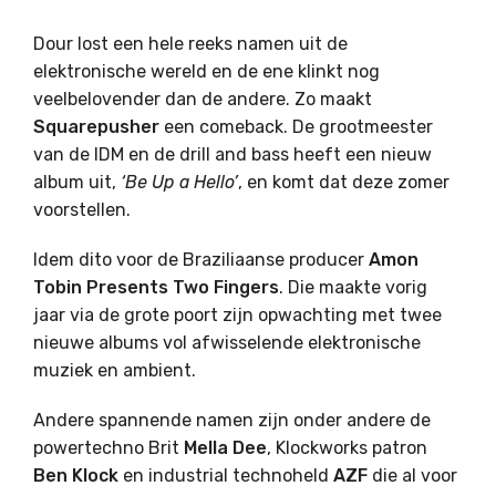
Dour lost een hele reeks namen uit de
elektronische wereld en de ene klinkt nog
veelbelovender dan de andere. Zo maakt
Squarepusher
een comeback. De grootmeester
van de IDM en de drill and bass heeft een nieuw
album uit,
‘Be Up a Hello’
, en komt dat deze zomer
voorstellen.
Idem dito voor de Braziliaanse producer
Amon
Tobin Presents Two Fingers
. Die maakte vorig
jaar via de grote poort zijn opwachting met twee
nieuwe albums vol afwisselende elektronische
muziek en ambient.
Andere spannende namen zijn onder andere de
powertechno Brit
Mella
Dee
, Klockworks patron
Ben
Klock
en industrial technoheld
AZF
die al voor