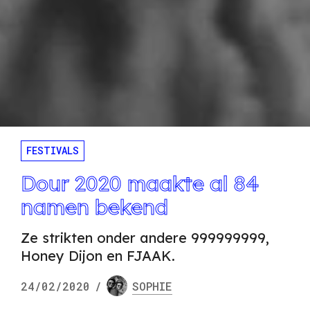
FESTIVALS
Dour 2020 maakte al 84
namen bekend
Ze strikten onder andere 999999999,
Honey Dijon en FJAAK.
24/02/2020
/
SOPHIE