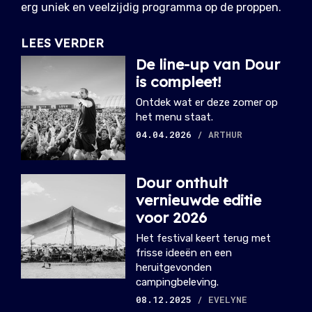
erg uniek en veelzijdig programma op de proppen.
LEES VERDER
De line-up van Dour
is compleet!
Ontdek wat er deze zomer op
het menu staat.
04.04.2026
/ ARTHUR
Dour onthult
vernieuwde editie
voor 2026
Het festival keert terug met
frisse ideeën en een
heruitgevonden
campingbeleving.
08.12.2025
/ EVELYNE