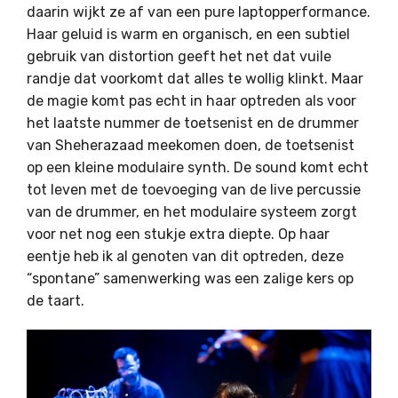
daarin wijkt ze af van een pure laptopperformance.
Haar geluid is warm en organisch, en een subtiel
gebruik van distortion geeft het net dat vuile
randje dat voorkomt dat alles te wollig klinkt. Maar
de magie komt pas echt in haar optreden als voor
het laatste nummer de toetsenist en de drummer
van Sheherazaad meekomen doen, de toetsenist
op een kleine modulaire synth. De sound komt echt
tot leven met de toevoeging van de live percussie
van de drummer, en het modulaire systeem zorgt
voor net nog een stukje extra diepte. Op haar
eentje heb ik al genoten van dit optreden, deze
“spontane” samenwerking was een zalige kers op
de taart.