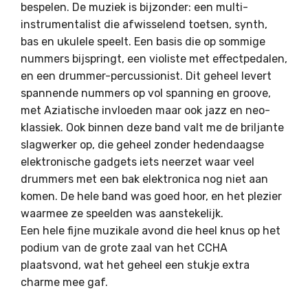
bespelen. De muziek is bijzonder: een multi-
instrumentalist die afwisselend toetsen, synth,
bas en ukulele speelt. Een basis die op sommige
nummers bijspringt, een violiste met effectpedalen,
en een drummer-percussionist. Dit geheel levert
spannende nummers op vol spanning en groove,
met Aziatische invloeden maar ook jazz en neo-
klassiek. Ook binnen deze band valt me de briljante
slagwerker op, die geheel zonder hedendaagse
elektronische gadgets iets neerzet waar veel
drummers met een bak elektronica nog niet aan
komen. De hele band was goed hoor, en het plezier
waarmee ze speelden was aanstekelijk.
Een hele fijne muzikale avond die heel knus op het
podium van de grote zaal van het CCHA
plaatsvond, wat het geheel een stukje extra
charme mee gaf.