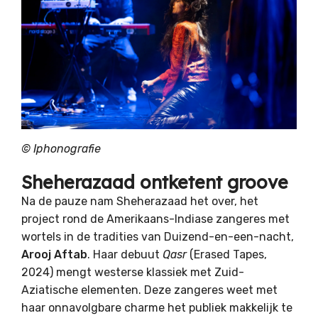
© Iphonografie
Sheherazaad ontketent groove
Na de pauze nam Sheherazaad het over, het
project rond de Amerikaans-Indiase zangeres met
wortels in de tradities van Duizend-en-een-nacht,
Arooj Aftab
. Haar debuut
Qasr
(Erased Tapes,
2024) mengt westerse klassiek met Zuid-
Aziatische elementen. Deze zangeres weet met
haar onnavolgbare charme het publiek makkelijk te