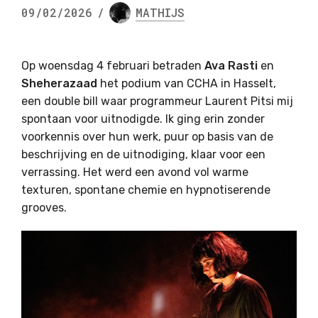
09/02/2026
/
MATHIJS
Op woensdag 4 februari betraden
Ava Rasti
en
Sheherazaad
het podium van CCHA in Hasselt,
een double bill waar programmeur Laurent Pitsi mij
spontaan voor uitnodigde. Ik ging erin zonder
voorkennis over hun werk, puur op basis van de
beschrijving en de uitnodiging, klaar voor een
verrassing. Het werd een avond vol warme
texturen, spontane chemie en hypnotiserende
grooves.