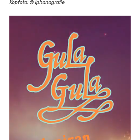
Kopfoto: © Iphonografie