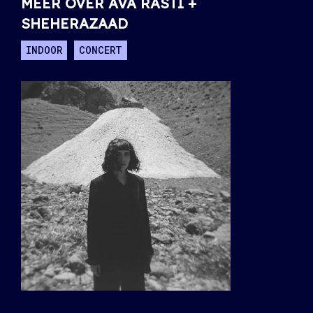
MEER OVER AVA RASTI +
SHEHERAZAAD
INDOOR
CONCERT