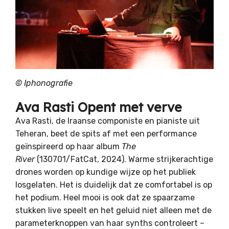
© Iphonografie
Ava Rasti Opent met verve
Ava Rasti, de Iraanse componiste en pianiste uit
Teheran, beet de spits af met een performance
geïnspireerd op haar album
The
River
(130701/FatCat, 2024). Warme strijkerachtige
drones worden op kundige wijze op het publiek
losgelaten. Het is duidelijk dat ze comfortabel is op
het podium. Heel mooi is ook dat ze spaarzame
stukken live speelt en het geluid niet alleen met de
parameterknoppen van haar synths controleert –