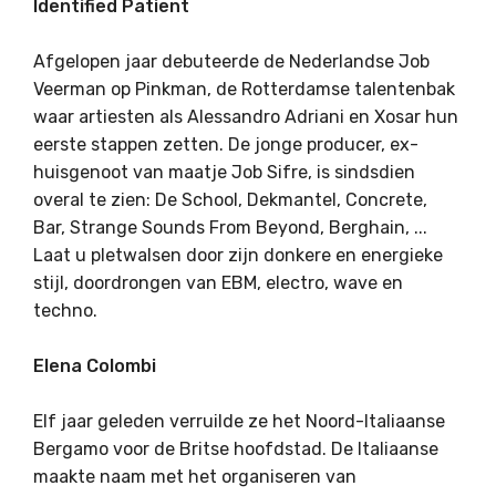
Identified Patient
Afgelopen jaar debuteerde de Nederlandse Job
Veerman op Pinkman, de Rotterdamse talentenbak
waar artiesten als
Alessandro Adriani en Xosar hun
eerste stappen zetten.
De jonge producer, ex-
huisgenoot van maatje Job Sifre, is sindsdien
overal te zien: De School, Dekmantel, Concrete,
Bar, Strange Sounds From Beyond, Berghain, ...
Laat u pletwalsen door zijn donkere en energieke
stijl, doordrongen van EBM, electro, wave en
techno.
Elena Colombi
Elf jaar geleden verruilde ze het Noord-Italiaanse
Bergamo voor de Britse hoofdstad. De Italiaanse
maakte naam met het organiseren van