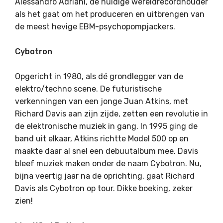
Alessandro Adriani, de huidige wereldrecordhouder
als het gaat om het produceren en uitbrengen van
de meest hevige EBM-psychopompjackers.
Cybotron
Opgericht in 1980, als dé grondlegger van de
elektro/techno scene. De futuristische
verkenningen van een jonge Juan Atkins, met
Richard Davis aan zijn zijde, zetten een revolutie in
de elektronische muziek in gang. In 1995 ging de
band uit elkaar, Atkins richtte Model 500 op en
maakte daar al snel een debuutalbum mee. Davis
bleef muziek maken onder de naam Cybotron. Nu,
bijna veertig jaar na de oprichting, gaat Richard
Davis als Cybotron op tour. Dikke boeking, zeker
zien!