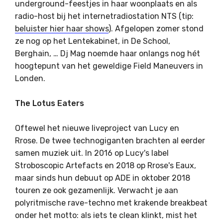
underground-feestjes in haar woonplaats en als
radio-host bij het internetradiostation NTS (tip:
beluister hier haar shows
). Afgelopen zomer stond
ze nog op het Lentekabinet, in De School,
Berghain, … Dj Mag noemde haar onlangs nog hét
hoogtepunt van het geweldige Field Maneuvers in
Londen.
The Lotus Eaters
Oftewel het nieuwe liveproject van Lucy en
Rrose. De twee technogiganten brachten al eerder
samen muziek uit. In 2016 op Lucy's label
Stroboscopic Artefacts en 2018 op Rrose's Eaux,
maar sinds hun debuut op ADE in oktober 2018
touren ze ook gezamenlijk. Verwacht je aan
polyritmische rave-techno met krakende breakbeat
onder het motto: als iets te clean klinkt, mist het