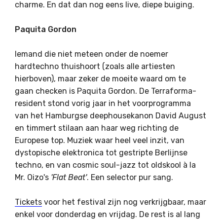
charme. En dat dan nog eens live, diepe buiging.
Paquita Gordon
Iemand die niet meteen onder de noemer
hardtechno thuishoort (zoals alle artiesten
hierboven), maar zeker de moeite waard om te
gaan checken is Paquita Gordon. De Terraforma-
resident stond vorig jaar in het voorprogramma
van het Hamburgse deephousekanon David August
en timmert stilaan aan haar weg richting de
Europese top. Muziek waar heel veel inzit, van
dystopische elektronica tot gestripte Berlijnse
techno, en van cosmic soul-jazz tot oldskool à la
Mr. Oizo's
'Flat Beat'
. Een selector pur sang.
Tickets
voor het festival zijn nog verkrijgbaar, maar
enkel voor donderdag en vrijdag. De rest is al lang