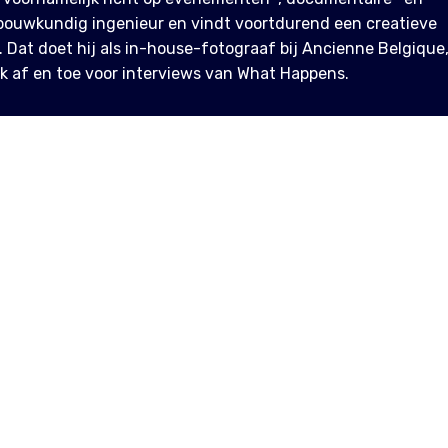
s bouwkundig ingenieur en vindt voortdurend een creatieve
. Dat doet hij als in-house-fotograaf bij Ancienne Belgique
ook af en toe voor interviews van What Happens.