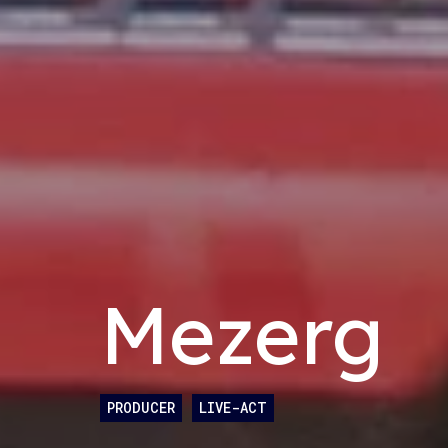
Mezerg
PRODUCER
LIVE-ACT