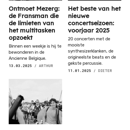
Ontmoet Mezerg:
Het beste van het
de Fransman die
nieuwe
de limieten van
concertseizoen:
het multitasken
voorjaar 2025
opzoekt
20 concerten met de
mooiste
Binnen een weekje is hij te
synthesizerklanken, de
bewonderen in de
origineelste beats en de
Ancienne Belgique.
gekste percussie.
13.03.2025
/ ARTHUR
11.01.2025
/ DIETER