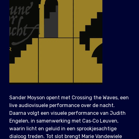
Sander Moyson opent met Crossing the Waves, een
live audiovisuele performance over de nacht.
Daarna volgt een visuele performance van Judith
Engelen, in samenwerking met Cas‑Co Leuven,
waarin licht en geluid in een sprookjesachtige
dialoog treden. Tot slot brengt Marie Vandewiele