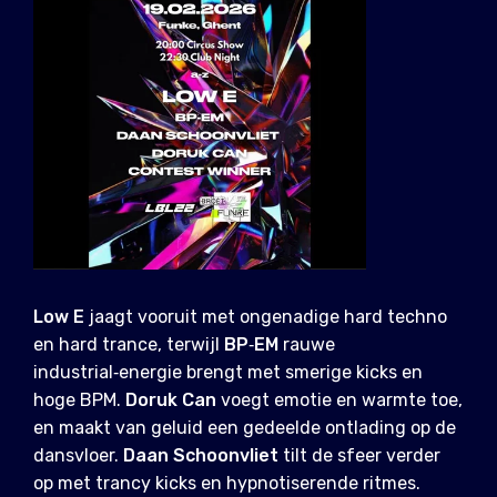
Low E
jaagt vooruit met ongenadige hard techno
en hard trance, terwijl
BP‑EM
rauwe
industrial‑energie brengt met smerige kicks en
hoge BPM.
Doruk Can
voegt emotie en warmte toe,
en maakt van geluid een gedeelde ontlading op de
dansvloer.
Daan Schoonvliet
tilt de sfeer verder
op met trancy kicks en hypnotiserende ritmes.