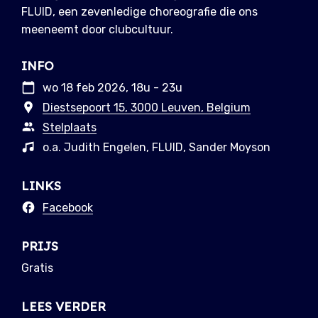
FLUID, een zevenledige choreografie die ons
meeneemt door clubcultuur.
INFO
wo 18 feb 2026, 18u - 23u
Diestsepoort 15, 3000 Leuven, Belgium
Stelplaats
o.a. Judith Engelen, FLUID, Sander Moyson
LINKS
Facebook
PRIJS
Gratis
LEES VERDER