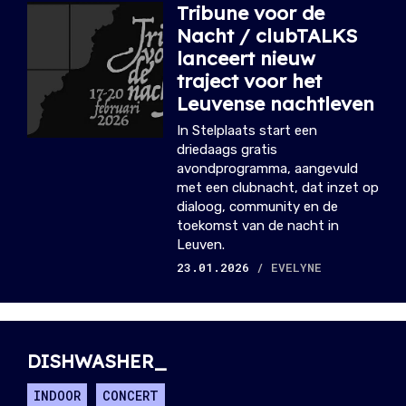
Tribune voor de
Nacht / clubTALKS
lanceert nieuw
traject voor het
Leuvense nachtleven
In Stelplaats start een
driedaags gratis
avondprogramma, aangevuld
met een clubnacht, dat inzet op
dialoog, community en de
toekomst van de nacht in
Leuven.
23.01.2026
/ EVELYNE
DISHWASHER_
INDOOR
CONCERT