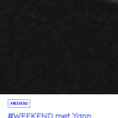
#WEEKEND
#WEEKEND met Yann