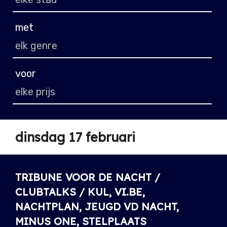
met
voor
dinsdag 17 februari
TRIBUNE VOOR DE NACHT /
CLUBTALKS / KUL, VI.BE,
NACHTPLAN, JEUGD VD NACHT,
MINUS ONE, STELPLAATS