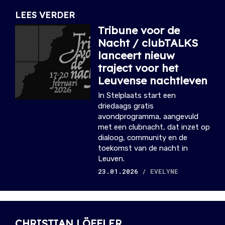
LEES VERDER
Tribune voor de
Nacht / clubTALKS
lanceert nieuw
traject voor het
Leuvense nachtleven
In Stelplaats start een
driedaags gratis
avondprogramma, aangevuld
met een clubnacht, dat inzet op
dialoog, community en de
toekomst van de nacht in
Leuven.
23.01.2026
/ EVELYNE
CHRISTIAN LÖFFLER