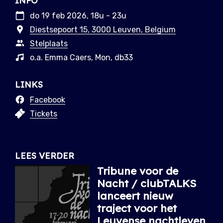
INFO
do 19 feb 2026, 18u - 23u
Diestsepoort 15, 3000 Leuven, Belgium
Stelplaats
o.a. Emma Caers, Mon, db33
LINKS
Facebook
Tickets
LEES VERDER
Tribune voor de
Nacht / clubTALKS
lanceert nieuw
traject voor het
Leuvense nachtleven