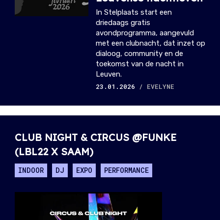
In Stelplaats start een
driedaags gratis
avondprogramma, aangevuld
met een clubnacht, dat inzet op
dialoog, community en de
toekomst van de nacht in
Leuven.
23.01.2026
/ EVELYNE
CLUB NIGHT & CIRCUS @FUNKE
(LBL22 X SAAM)
INDOOR
DJ
EXPO
PERFORMANCE