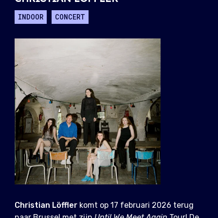
INDOOR
CONCERT
Christian Löffler
komt op 17 februari 2026 terug
naar Brussel met zijn
Until We Meet Again
Tour! De