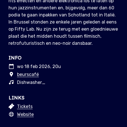
rits effecten en andere elektronica los te laten op
hun jazzinstrumenten en, bijgevolg, meer dan 60
podia te gaan inpakken van Schotland tot in Italië.
In Brussel stonden ze enkele jaren geleden al eens
op Fifty Lab. Nu zijn ze terug met een gloednieuwe
plaat die het midden houdt tussen filmisch,
retrofuturistisch en neo-noir dansbaar.
INFO
wo 18 feb 2026, 20u
beurscafé
Dishwasher_
LINKS
Tickets
Website