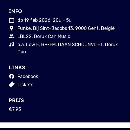
INFO
do 19 feb 2026, 20u - 5u
Funke, Bij Sint-Jacobs 13, 9000 Gent, België
LBL22
,
Doruk Can Music
o.a. Low E, BP-EM, DAAN SCHOONVLIET, Doruk
Can
LINKS
Facebook
Tickets
PRIJS
€7.95