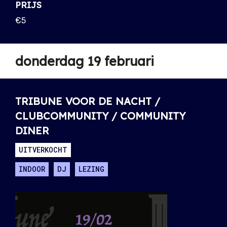
PRIJS
€5
donderdag 19 februari
TRIBUNE VOOR DE NACHT /
CLUBCOMMUNITY / COMMUNITY
DINER
UITVERKOCHT
INDOOR
DJ
LEZING