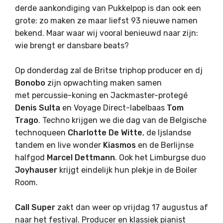
derde aankondiging van Pukkelpop is dan ook een
grote: zo maken ze maar liefst 93 nieuwe namen
bekend. Maar waar wij vooral benieuwd naar zijn:
wie brengt er dansbare beats?
Op donderdag zal de Britse triphop producer en dj
Bonobo
zijn opwachting maken samen
met percussie-koning en Jackmaster-protegé
Denis
Sulta
en Voyage Direct-labelbaas
Tom
Trago
. Techno krijgen we die dag van de Belgische
technoqueen
Charlotte
De
Witte
, de Ijslandse
tandem en live wonder
Kiasmos
en de Berlijnse
halfgod
Marcel
Dettmann
. Ook het Limburgse duo
Joyhauser
krijgt eindelijk hun plekje in de Boiler
Room.
Call
Super
zakt dan weer op vrijdag 17 augustus af
naar het festival. Producer en klassiek pianist