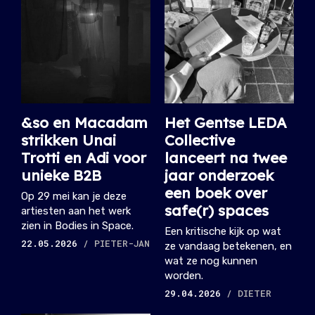
&so en Macadam
Het Gentse LEDA
strikken Unai
Collective
Trotti en Adi voor
lanceert na twee
unieke B2B
jaar onderzoek
een boek over
Op 29 mei kan je deze
safe(r) spaces
artiesten aan het werk
zien in Bodies in Space.
Een kritische kijk op wat
22.05.2026
/ PIETER-JAN
ze vandaag betekenen, en
wat ze nog kunnen
worden.
29.04.2026
/ DIETER