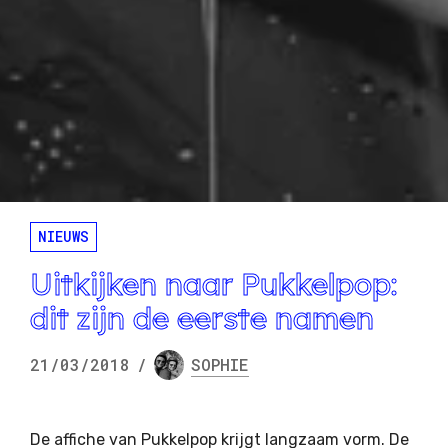
NIEUWS
Uitkijken naar Pukkelpop:
dit zijn de eerste namen
21/03/2018
/
SOPHIE
De affiche van Pukkelpop krijgt langzaam vorm. De