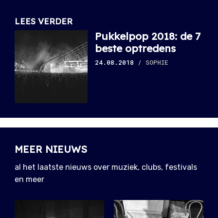
LEES VERDER
Pukkelpop 2018: de 7
beste optredens
24.08.2018
/ SOPHIE
MEER NIEUWS
al het laatste nieuws over muziek, clubs, festivals
en meer