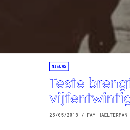
NIEUWS
Teste brengt
vijfentwinti
25/05/2018
/
FAY
HAELTERMAN