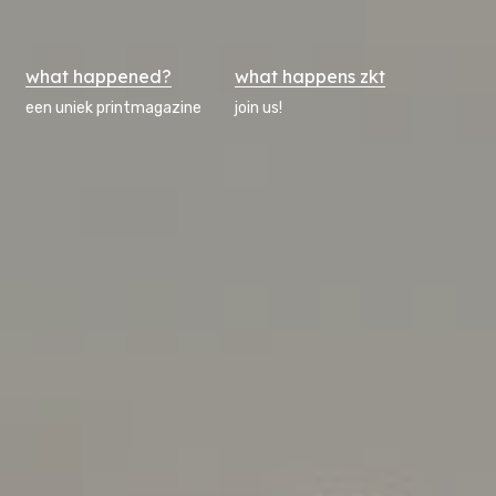
what happened?
what happens zkt
een uniek printmagazine
join us!