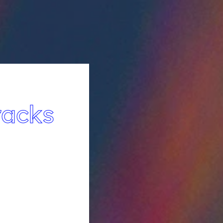
racks