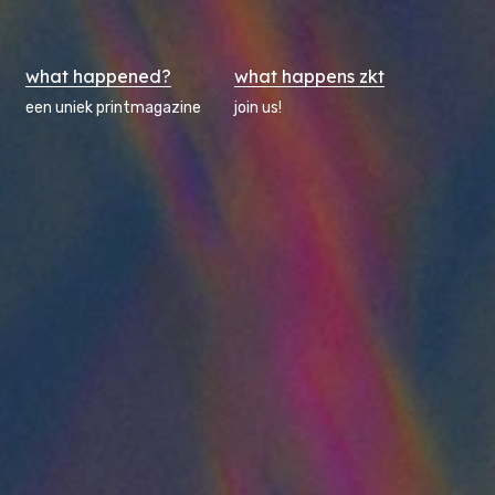
what happened?
what happens zkt
een uniek printmagazine
join us!