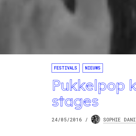
FESTIVALS
NIEUWS
Pukkelpop 
stages
24/05/2016
/
SOPHIE
DANI