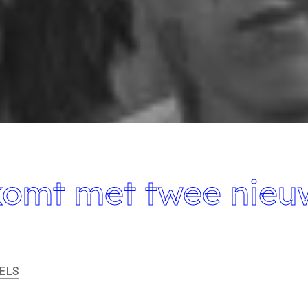
komt met twee nieu
ELS