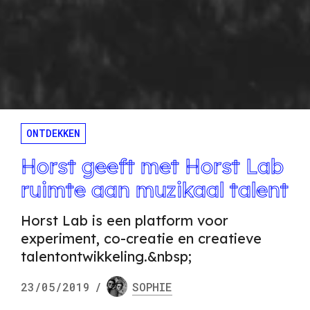
ONTDEKKEN
Horst geeft met Horst Lab
ruimte aan muzikaal talent
Horst Lab is een platform voor
experiment, co-creatie en creatieve
talentontwikkeling.&nbsp;
23/05/2019
/
SOPHIE