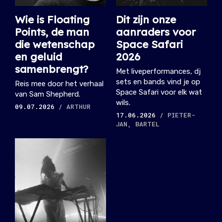
Wie is Floating
Dit zijn onze
Points, de man
aanraders voor
die wetenschap
Space Safari
en geluid
2026
samenbrengt?
Met liveperformances, dj
sets en bands vind je op
Reis mee door het verhaal
Space Safari voor elk wat
van Sam Shepherd.
wils.
09.07.2026
/ ARTHUR
17.06.2026
/ PIETER-
JAN, BARTEL