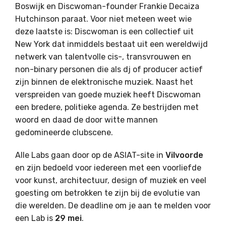
Boswijk en Discwoman-founder Frankie Decaiza
Hutchinson paraat. Voor niet meteen weet wie
deze laatste is: Discwoman is een collectief uit
New York dat inmiddels bestaat uit een wereldwijd
netwerk van talentvolle cis-, transvrouwen en
non-binary personen die als dj of producer actief
zijn binnen de elektronische muziek. Naast het
verspreiden van goede muziek heeft Discwoman
een bredere, politieke agenda. Ze bestrijden met
woord en daad de door witte mannen
gedomineerde clubscene.
Alle Labs gaan door op de ASIAT-site in
Vilvoorde
en zijn bedoeld voor iedereen met een voorliefde
voor kunst, architectuur, design of muziek en veel
goesting om betrokken te zijn bij de evolutie van
die werelden. De deadline om je aan te melden voor
een Lab is
29 mei
.