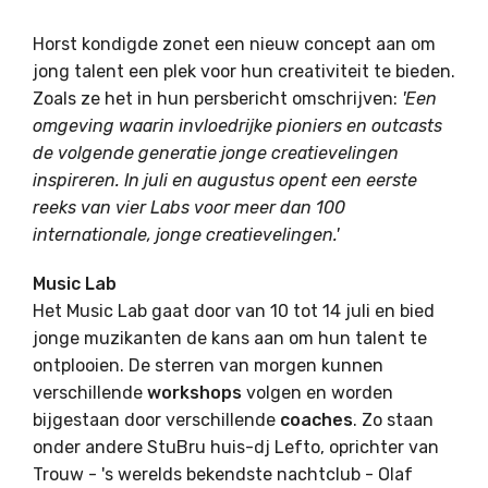
Horst kondigde zonet een nieuw concept aan om
jong talent een plek voor hun creativiteit te bieden.
Zoals ze het in hun persbericht omschrijven:
'Een
omgeving waarin invloedrijke pioniers en outcasts
de volgende generatie jonge creatievelingen
inspireren. In juli en augustus opent een eerste
reeks van vier Labs voor meer dan 100
internationale, jonge creatievelingen.'
Music Lab
Het Music Lab gaat door van 10 tot 14 juli en bied
jonge muzikanten de kans aan om hun talent te
ontplooien. De sterren van morgen kunnen
verschillende
workshops
volgen en worden
bijgestaan door verschillende
coaches
. Zo staan
onder andere StuBru huis-dj Lefto, oprichter van
Trouw - 's werelds bekendste nachtclub - Olaf