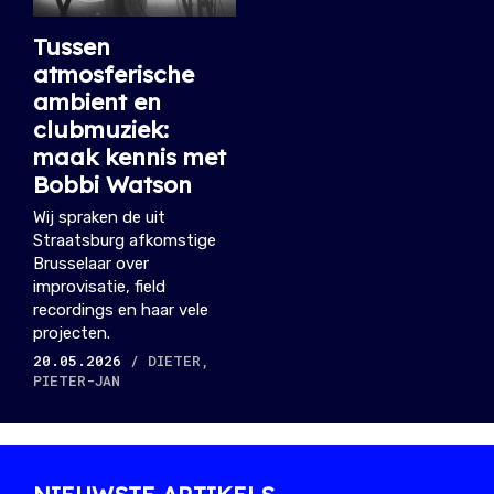
Tussen
atmosferische
ambient en
clubmuziek:
maak kennis met
Bobbi Watson
Wij spraken de uit
Straatsburg afkomstige
Brusselaar over
improvisatie, field
recordings en haar vele
projecten.
20.05.2026
/ DIETER,
PIETER-JAN