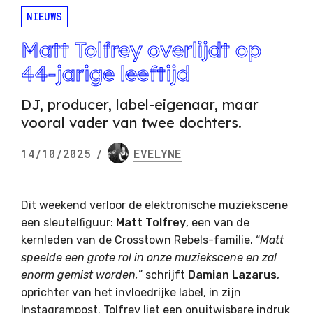
NIEUWS
Matt Tolfrey overlijdt op
44-jarige leeftijd
DJ, producer, label-eigenaar, maar
vooral vader van twee dochters.
14/10/2025
/
EVELYNE
Dit weekend verloor de elektronische muziekscene
een sleutelfiguur:
Matt Tolfrey
, een van de
kernleden van de Crosstown Rebels-familie. “
Matt
speelde een grote rol in onze muziekscene en zal
enorm gemist worden,
” schrijft
Damian Lazarus
,
oprichter van het invloedrijke label, in zijn
Instagrampost. Tolfrey liet een onuitwisbare indruk