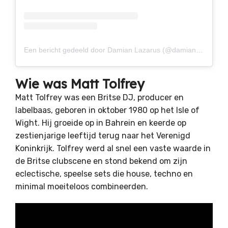
Een bericht gedeeld door Damian Lazarus (@damian_lazarus)
Wie was Matt Tolfrey
Matt Tolfrey was een Britse DJ, producer en
labelbaas, geboren in oktober 1980 op het Isle of
Wight. Hij groeide op in Bahrein en keerde op
zestienjarige leeftijd terug naar het Verenigd
Koninkrijk. Tolfrey werd al snel een vaste waarde in
de Britse clubscene en stond bekend om zijn
eclectische, speelse sets die house, techno en
minimal moeiteloos combineerden.