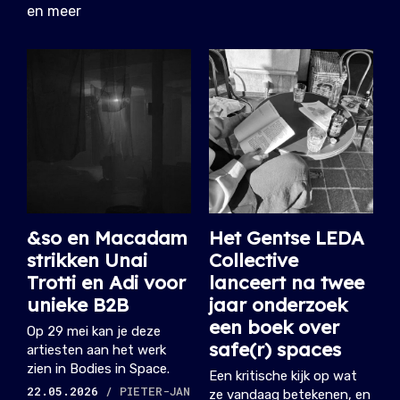
en meer
&so en Macadam
Het Gentse LEDA
strikken Unai
Collective
Trotti en Adi voor
lanceert na twee
unieke B2B
jaar onderzoek
een boek over
Op 29 mei kan je deze
safe(r) spaces
artiesten aan het werk
zien in Bodies in Space.
Een kritische kijk op wat
22.05.2026
/ PIETER-JAN
ze vandaag betekenen, en