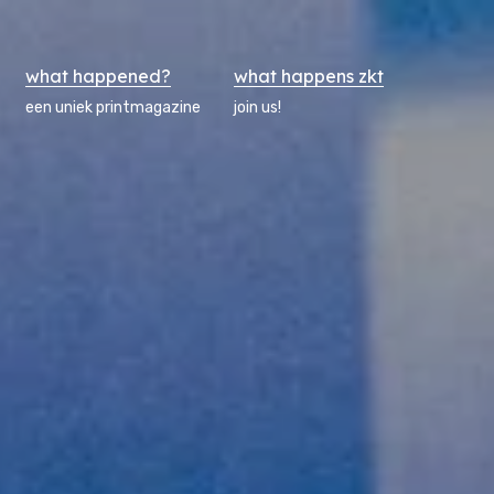
what happened?
what happens zkt
een uniek printmagazine
join us!