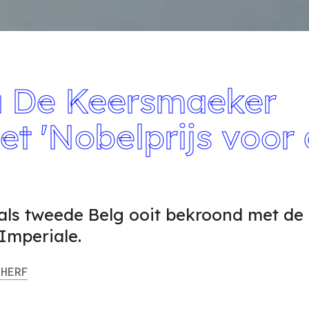
a De Keersmaeker
t 'Nobelprijs voor
ls tweede Belg ooit bekroond met de
Imperiale.
HERF