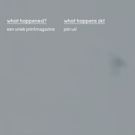
what happened?
what happens zkt
een uniek printmagazine
join us!