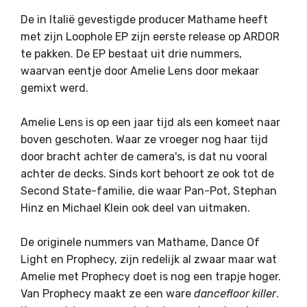
De in Italië gevestigde producer Mathame heeft
met zijn Loophole EP zijn eerste release op ARDOR
te pakken. De EP bestaat uit drie nummers,
waarvan eentje door Amelie Lens door mekaar
gemixt werd.
Amelie Lens is op een jaar tijd als een komeet naar
boven geschoten. Waar ze vroeger nog haar tijd
door bracht achter de camera's, is dat nu vooral
achter de decks. Sinds kort behoort ze ook tot de
Second State-familie, die waar Pan-Pot, Stephan
Hinz en Michael Klein ook deel van uitmaken.
De originele nummers van Mathame, Dance Of
Light en Prophecy, zijn redelijk al zwaar maar wat
Amelie met Prophecy doet is nog een trapje hoger.
Van Prophecy maakt ze een ware
dancefloor killer
.