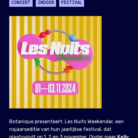
CONCERT
INDOOR
FESTIVAL
Botanique presenteert: Les Nuits Weekender, een
najaarseditie van hun jaarlijkse festival, dat
plaatsvindt op 1, 2 en 3 november. Onder meer
Kelly