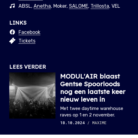
ABSL,
Anetha
, Moker,
SALOME
,
Trillosta
, VEL
LINKS
Facebook
Tickets
LEES VERDER
MODUL'AIR blaast
Gentse Spoorloods
nog een laatste keer
nieuw leven in
Met twee daytime warehouse
raves op 1 en 2 november.
18.10.2024
/ MAXIME