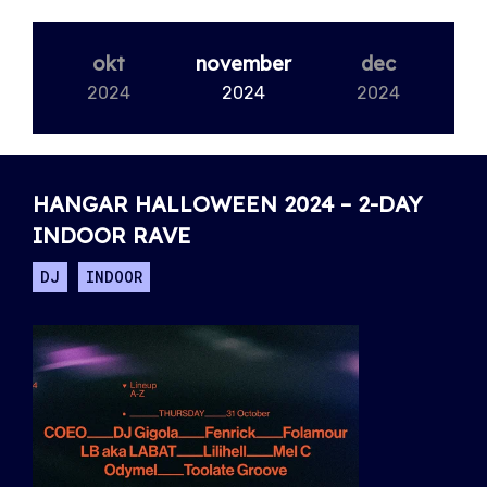
okt
november
dec
2024
2024
2024
HANGAR HALLOWEEN 2024 – 2-DAY
INDOOR RAVE
DJ
INDOOR