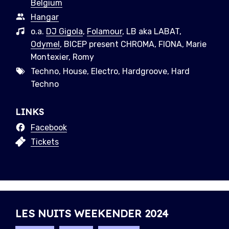
Belgium
Hangar
o.a.
DJ Gigola
,
Folamour
, LB aka LABAT,
Odymel
, BICEP present CHROMA, FIONA, Marie
Montexier, Romy
Techno, House, Electro, Hardgroove, Hard
Techno
LINKS
Facebook
Tickets
LES NUITS WEEKENDER 2024