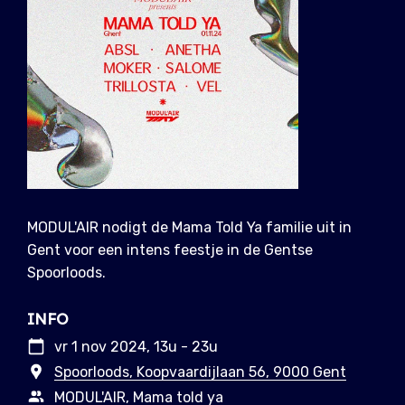
MODUL'AIR nodigt de Mama Told Ya familie uit in
Gent voor een intens feestje in de Gentse
Spoorloods.
INFO
vr 1 nov 2024, 13u - 23u
Spoorloods, Koopvaardijlaan 56, 9000 Gent
MODUL'AIR
, Mama told ya