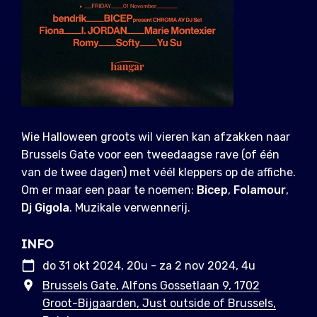
Wie Halloween groots wil vieren kan afzakken naar
Brussels Gate voor een tweedaagse rave (of één
van de twee dagen) met véél kleppers op de affiche.
Om er maar een paar te noemen:
Bicep
,
Folamour
,
Dj Gigola
. Muzikale verwennerij.
INFO
do 31 okt 2024, 20u - za 2 nov 2024, 4u
Brussels Gate, Alfons Gossetlaan 9, 1702
Groot-Bijgaarden, Just outside of Brussels,