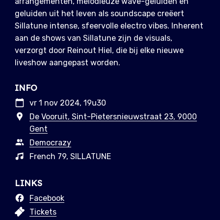
arrangementen, melodieuze wave-geluiden en
geluiden uit het leven als soundscape creëert
Sillatune intense, sfeervolle electro vibes. Inherent
aan de shows van Sillatune zijn de visuals,
verzorgt door Reinout Hiel, die bij elke nieuwe
liveshow aangepast worden.
INFO
vr 1 nov 2024, 19u30
De Vooruit, Sint-Pietersnieuwstraat 23, 9000
Gent
Democrazy
French 79, SILLATUNE
LINKS
Facebook
Tickets