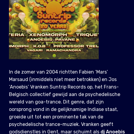
In de zomer van 2004 richtten Fabien ‘Mars’
Marsaud (inmiddels niet meer betrokken) en Jos
‘Anoebis’ Vranken Suntrip Records op, het Frans-
Belgisch collectief gewijd aan de psychedelische
wereld van goa-trance. Dit genre, dat zijn
oorsprong vond in de gelijknamige Indiase staat,
groeide uit tot een prominente tak van de
psychedelische trance-muziek. Vranken geeft
godsdienstles in Gent, maar schuimt als
dj Anoebis