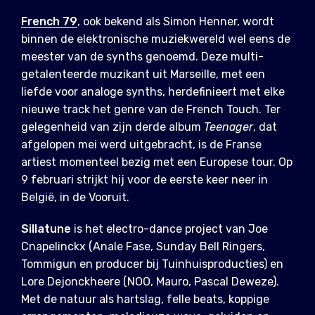
French 79
, ook bekend als Simon Henner, wordt
binnen de elektronische muziekwereld wel eens de
meester van de synths genoemd. Deze multi-
getalenteerde muzikant uit Marseille, met een
liefde voor analoge synths, herdefinieert met elke
nieuwe track het genre van de French Touch. Ter
gelegenheid van zijn derde album
Teenager
, dat
afgelopen mei werd uitgebracht, is de Franse
artiest momenteel bezig met een Europese tour. Op
9 februari strijkt hij voor de eerste keer neer in
België, in de Vooruit.
Sillatune
is het electro-dance project van Joe
Cnapelinckx (Anale Fase, Sunday Bell Ringers,
Tommigun en producer bij Tuinhuisproducties) en
Lore Dejonckheere (NOO, Mauro, Pascal Deweze).
Met de natuur als hartslag, felle beats, koppige